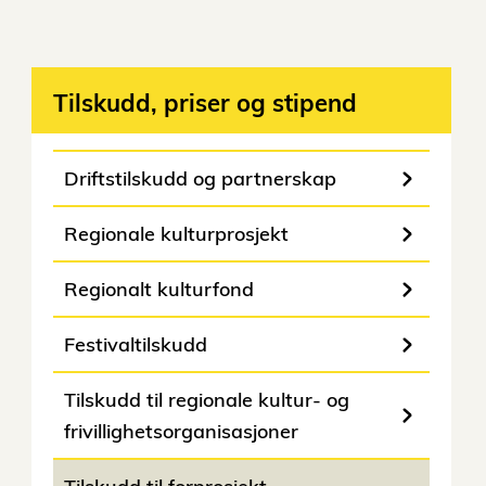
Tilskudd, priser og stipend
Driftstilskudd og partnerskap
Regionale kulturprosjekt
Regionalt kulturfond
Festivaltilskudd
Tilskudd til regionale kultur- og
frivillighetsorganisasjoner