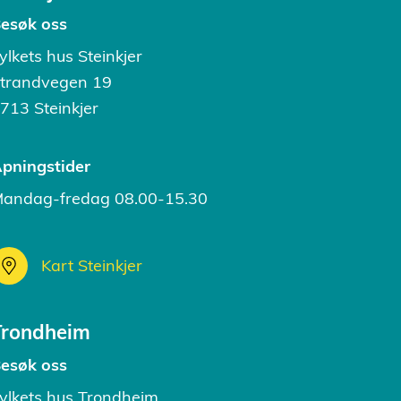
esøk oss
ylkets hus Steinkjer
trandvegen 19
713 Steinkjer
pningstider
andag-fredag 08.00-15.30
Kart Steinkjer
Trondheim
esøk oss
ylkets hus Trondheim