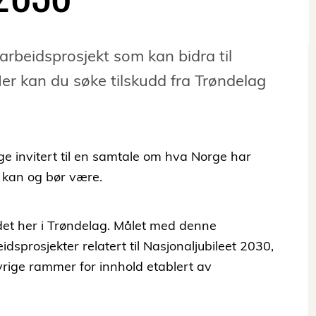
amarbeidsprosjekt som kan bidra til
Her kan du søke tilskudd fra Trøndelag
ge invitert til en samtale om hva Norge har
 kan og bør være.
et her i Trøndelag. Målet med denne
dsprosjekter relatert til Nasjonaljubileet 2030,
vrige rammer for innhold etablert av