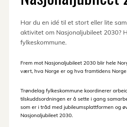
Har du en idé til et stort eller lite s
aktivitet om Nasjonaljubileet 2030? 
fylkeskommune.
Frem mot Nasjonaljubileet 2030 blir hele Nor
vært, hva Norge er og hva framtidens Norge
Trøndelag fylkeskommune koordinerer arbeid
tilskuddsordningen er å sette i gang samarbei
som er i tråd med jubileumsplattformen og ø
Nasjonaljubileet 2030.