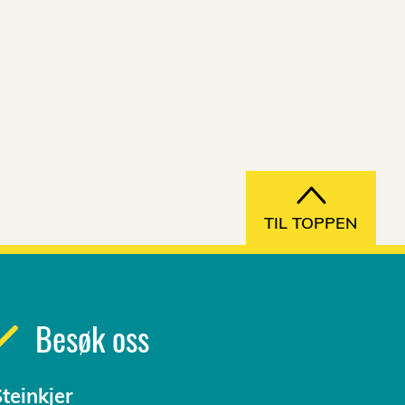
TIL TOPPEN
Besøk oss
teinkjer