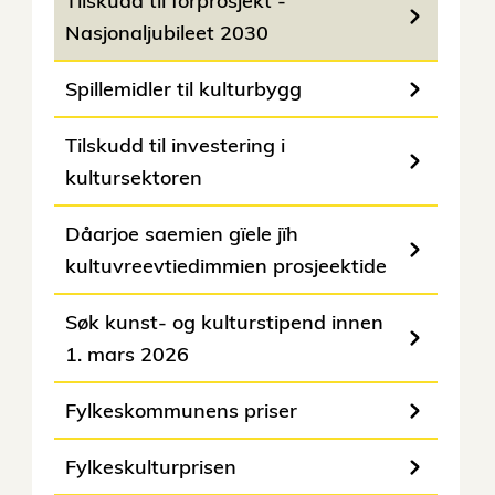
Tilskudd til forprosjekt -
Nasjonaljubileet 2030
Spillemidler til kulturbygg
Tilskudd til investering i
kultursektoren
Dåarjoe saemien gïele jïh
kultuvreevtiedimmien prosjeektide
Søk kunst- og kulturstipend innen
1. mars 2026
Fylkeskommunens priser
Fylkeskulturprisen