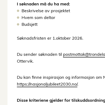
I søknaden må du ha med:
Beskrivelse av prosjektet
Hvem som deltar
Budsjett
Søknadsfristen er 1.oktober 2026.
Du sender søknaden til
postmottak@trondela
Ottervik.
Du kan finne inspirasjon og informasjon om 
https://nasjonaljubileet2030.no/
.
Disse kriteriene gjelder for tilskuddsordnin