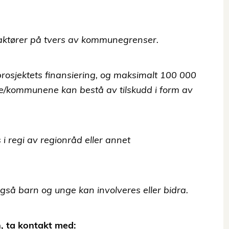
aktører på tvers av kommunegrenser.
prosjektets finansiering, og maksimalt
100 000
ene/kommunene kan bestå av
tilskudd i form av
 i regi av regionråd eller annet
gså barn og unge kan involveres eller
bidra.
, ta kontakt med: