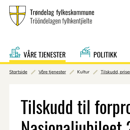
VÅRE TJENESTER
POLITIKK
Startside
Våre tjenester
Kultur
Tilskudd, prise
Tilskudd til forpr
Nasjonaljubileet