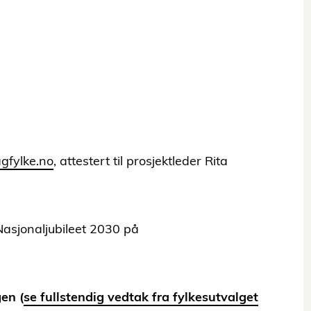
gfylke.no
, attestert til prosjektleder Rita
Nasjonaljubileet 2030 på
gen (
se fullstendig vedtak fra fylkesutvalget