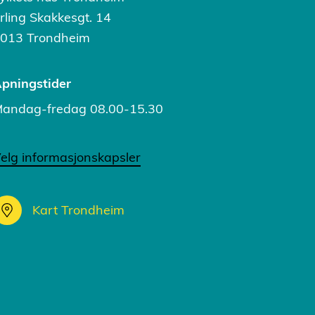
rling Skakkesgt. 14
013 Trondheim
pningstider
andag-fredag 08.00-15.30
elg informasjonskapsler
Kart Trondheim