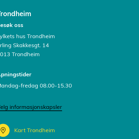
Trondheim
esøk oss
ylkets hus Trondheim
rling Skakkesgt. 14
013 Trondheim
pningstider
andag-fredag 08.00-15.30
elg informasjonskapsler
Kart Trondheim