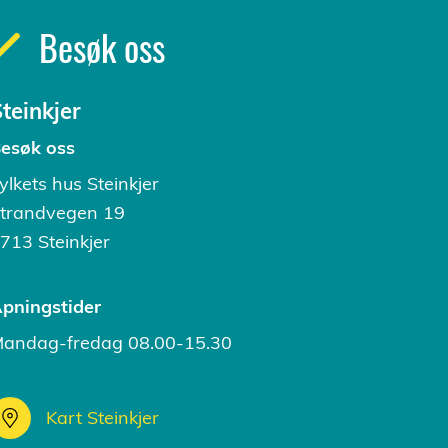
Besøk oss
teinkjer
esøk oss
ylkets hus Steinkjer
trandvegen 19
713 Steinkjer
pningstider
andag-fredag 08.00-15.30
Kart Steinkjer