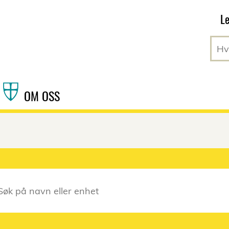
Hopp til hovedinnhold
Le
OM OSS