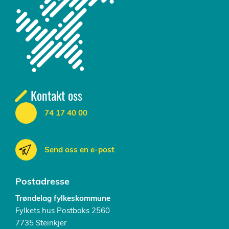
Kontakt oss
74 17 40 00
Send oss en e-post
Postadresse
Trøndelag fylkeskommune
Fylkets hus Postboks 2560
7735 Steinkjer