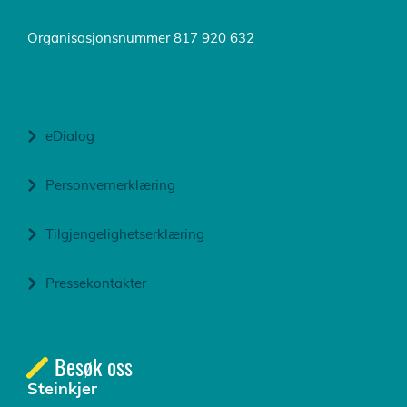
Organisasjonsnummer 817 920 632
eDialog
Personvernerklæring
Tilgjengelighetserklæring
Pressekontakter
Besøk oss
Steinkjer