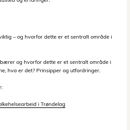
 viktig – og hvorfor dette er et sentralt område i
ebærer og hvorfor dette er et sentralt område i
me, hva er det? Prinsipper og utfordringer.
r:
folkehelsearbeid i Trøndelag