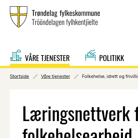
VÅRE TJENESTER
POLITIKK
Startside
Våre tjenester
Folkehelse, idrett og frivill
Læringsnettverk 
folkehelsearbeid