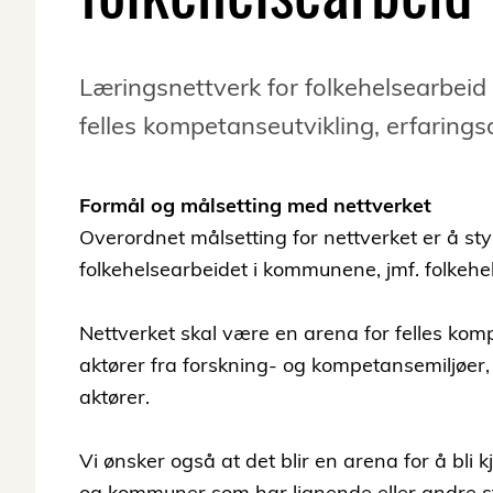
Læringsnettverk for folkehelsearbeid 
felles kompetanseutvikling, erfaring
Formål og målsetting med nettverket
Overordnet målsetting for nettverket er å s
folkehelsearbeidet i kommunene, jmf. folkehe
Nettverket skal være en arena for felles ko
aktører fra forskning- og kompetansemiljøe
aktører.
Vi ønsker også at det blir en arena for å bli
og kommuner som har lignende eller andre s