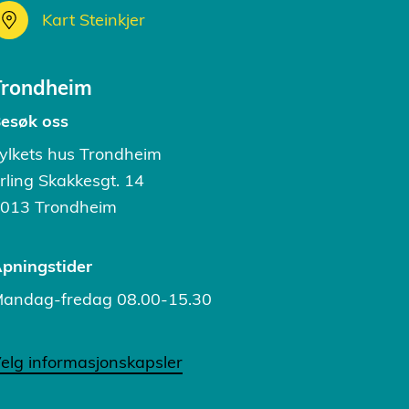
Kart Steinkjer
Trondheim
esøk oss
ylkets hus Trondheim
rling Skakkesgt. 14
013 Trondheim
pningstider
andag-fredag 08.00-15.30
elg informasjonskapsler