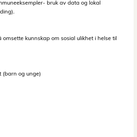
Kommuneeksempler- bruk av data og lokal
ding).
å omsette kunnskap om sosial ulikhet i helse til
t (barn og unge)