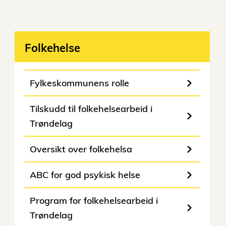
Folkehelse
Fylkeskommunens rolle
Tilskudd til folkehelsearbeid i
Trøndelag
Oversikt over folkehelsa
ABC for god psykisk helse
Program for folkehelsearbeid i
Trøndelag