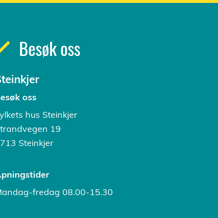
Besøk oss
teinkjer
esøk oss
ylkets hus Steinkjer
trandvegen 19
713 Steinkjer
pningstider
andag-fredag 08.00-15.30