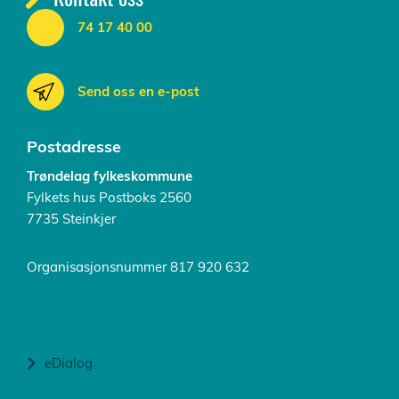
74 17 40 00
Send oss en e-post
Postadresse
Trøndelag fylkeskommune
Fylkets hus Postboks 2560
7735 Steinkjer
Organisasjonsnummer 817 920 632
eDialog