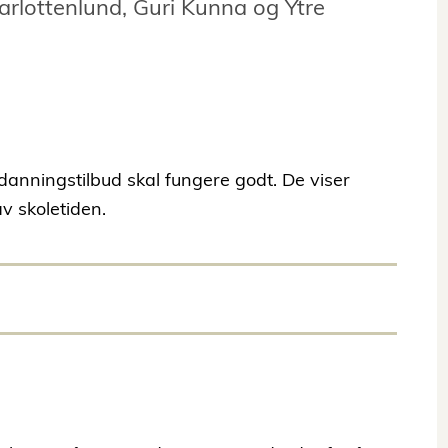
arlottenlund, Guri Kunna og Ytre
tdanningstilbud skal fungere godt. De viser
av skoletiden.