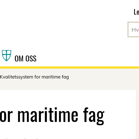
Hopp til hovedinnhold
Le
OM OSS
Kvalitetssystem for maritime fag
for maritime fag