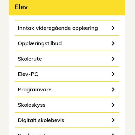
Elev
Inntak videregående opplæring
Opplæringstilbud
Skolerute
Elev-PC
Programvare
Skoleskyss
Digitalt skolebevis