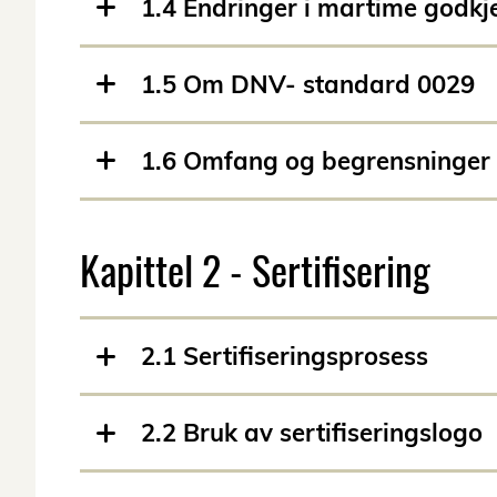
1.4 Endringer i martime godkj
1.5 Om DNV- standard 0029
1.6 Omfang og begrensninger
Kapittel 2 - Sertifisering
2.1 Sertifiseringsprosess
2.2 Bruk av sertifiseringslogo