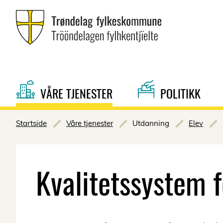
VÅRE TJENESTER
POLITIKK
Startside
Våre tjenester
Utdanning
Elev
Kvalitetssystem 