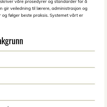
kriver våre prosedyrer og standarder for å
n gir veiledning til lærere, administrasjon og
og følger beste praksis. Systemet vårt er
bakgrunn