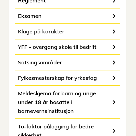
Reglement
Eksamen
Klage på karakter
YFF - overgang skole til bedrift
Satsingsområder
Fylkesmesterskap for yrkesfag
Meldeskjema for barn og unge
under 18 år bosatte i
barnevernsinstitusjon
To-faktor pålogging for bedre
sikkerhet