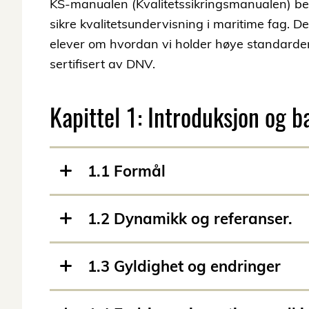
KS-manualen (Kvalitetssikringsmanualen) bes
sikre kvalitetsundervisning i maritime fag. De
elever om hvordan vi holder høye standarder 
sertifisert av DNV.
Kapittel 1: Introduksjon og 
1.1 Formål
1.2 Dynamikk og referanser.
1.3 Gyldighet og endringer