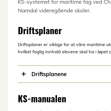
KS-systemet for maritime fag ved Ch
Namdal videregående skoler.
Driftsplaner
Driftsplaner er viktige for at våre maritime u
hvilket faglig innhold elevene skal ha i løpet 
Driftsplanene
KS-manualen