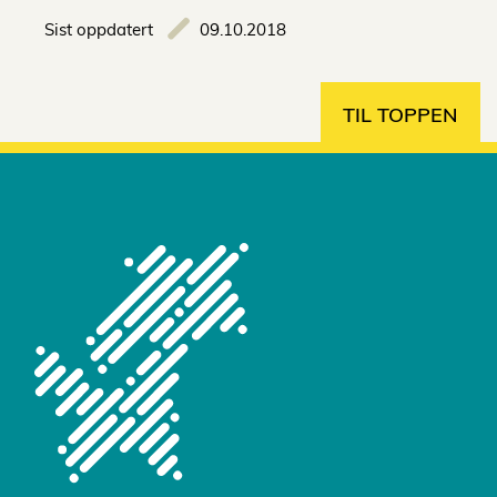
Sist oppdatert
09.10.2018
TIL TOPPEN