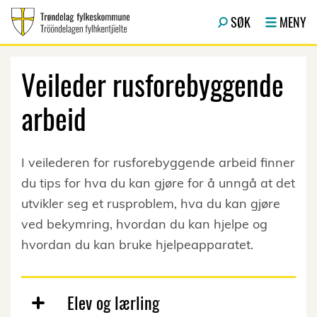
Hopp til hovedinnhold
SØK
MENY
Veileder rusforebyggende
arbeid
I veilederen for rusforebyggende arbeid finner
du tips for hva du kan gjøre for å unngå at det
utvikler seg et rusproblem, hva du kan gjøre
ved bekymring, hvordan du kan hjelpe og
hvordan du kan bruke hjelpeapparatet.
Elev og lærling