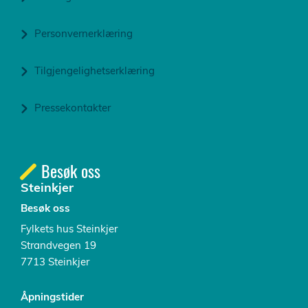
Personvernerklæring
Tilgjengelighetserklæring
Pressekontakter
Besøk oss
Steinkjer
Besøk oss
Fylkets hus Steinkjer
Strandvegen 19
7713 Steinkjer
Åpningstider