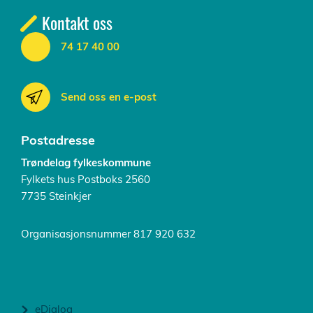
Kontakt oss
74 17 40 00
Send oss en e-post
Postadresse
Trøndelag fylkeskommune
Fylkets hus Postboks 2560
7735 Steinkjer
Organisasjonsnummer 817 920 632
eDialog