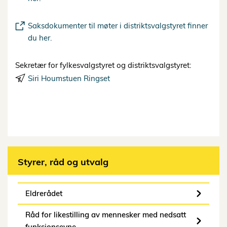
Saksdokumenter til møter i distriktsvalgstyret finner
du her.
Sekretær for fylkesvalgstyret og distriktsvalgstyret:
Siri Houmstuen Ringset
Styrer, råd og utvalg
Eldrerådet
Råd for likestilling av mennesker med nedsatt
funksjonsevne