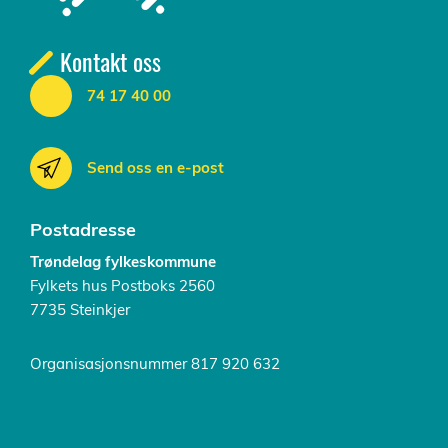
Kontakt oss
74 17 40 00
Send oss en e-post
Postadresse
Trøndelag fylkeskommune
Fylkets hus Postboks 2560
7735 Steinkjer
Organisasjonsnummer 817 920 632