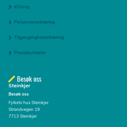
eDialog
Personvernerklæring
Tilgjengelighetserklæring
Pressekontakter
Besøk oss
Steinkjer
Besøk oss
Fylkets hus Steinkjer
Strandvegen 19
7713 Steinkjer