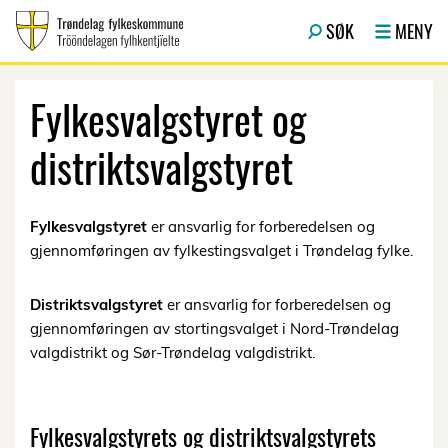
Hopp til hovedinnhold
SØK
MENY
Fylkesvalgstyret og
distriktsvalgstyret
Fylkesvalgstyret
er ansvarlig for forberedelsen og
gjennomføringen av fylkestingsvalget i Trøndelag fylke.
Distriktsvalgstyret
er ansvarlig for forberedelsen og
gjennomføringen av stortingsvalget i Nord-Trøndelag
valgdistrikt og Sør-Trøndelag valgdistrikt.
Fylkesvalgstyrets og distriktsvalgstyrets