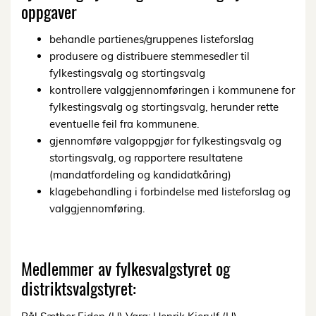
oppgaver
behandle partienes/gruppenes listeforslag
produsere og distribuere stemmesedler til
fylkestingsvalg og stortingsvalg
kontrollere valggjennomføringen i kommunene for
fylkestingsvalg og stortingsvalg, herunder rette
eventuelle feil fra kommunene.
gjennomføre valgoppgjør for fylkestingsvalg og
stortingsvalg, og rapportere resultatene
(mandatfordeling og kandidatkåring)
klagebehandling i forbindelse med listeforslag og
valggjennomføring.
Medlemmer av fylkesvalgstyret og
distriktsvalgstyret: