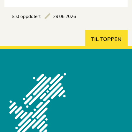
Sist oppdatert
29.06.2026
TIL TOPPEN