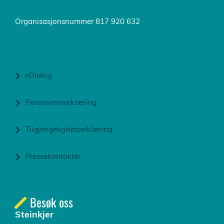
Organisasjonsnummer 817 920 632
eDialog
Personvernerklæring
Tilgjengelighetserklæring
Pressekontakter
Besøk oss
Steinkjer