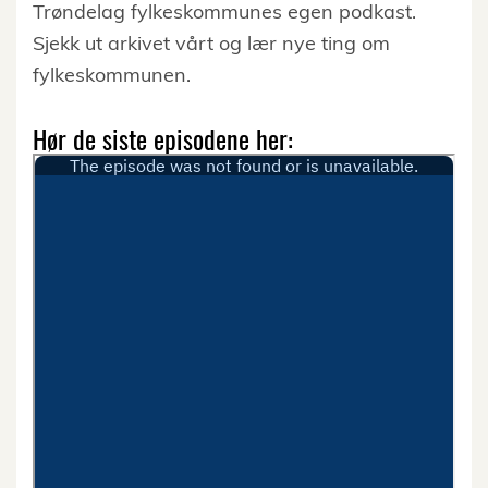
Trøndelag fylkeskommunes egen podkast.
Sjekk ut arkivet vårt og lær nye ting om
fylkeskommunen.
Hør de siste episodene her: