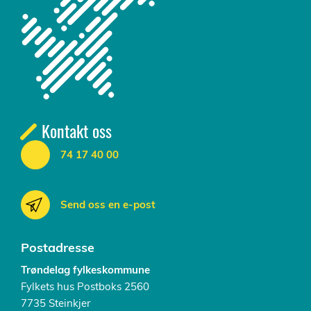
Kontakt oss
74 17 40 00
Send oss en e-post
Postadresse
Trøndelag fylkeskommune
Fylkets hus Postboks 2560
7735 Steinkjer