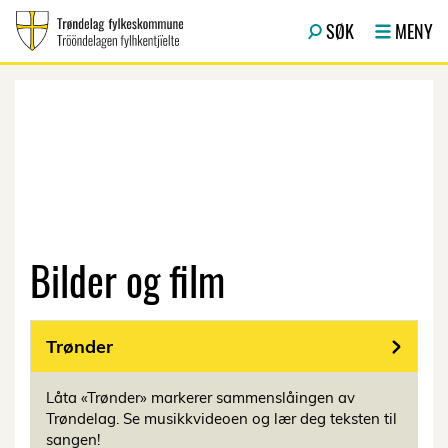
Hopp til hovedinnhold
SØK
MENY
Bilder og film
Trønder
Låta «Trønder» markerer sammenslåingen av
Trøndelag. Se musikkvideoen og lær deg teksten til
sangen!