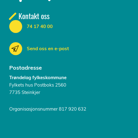
Kontakt oss
74 17 40 00
Send oss en e-post
Postadresse
Trøndelag fylkeskommune
Fylkets hus Postboks 2560
7735 Steinkjer
Organisasjonsnummer 817 920 632