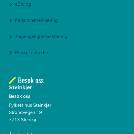
eDialog
Personvernerklæring
Tilgjengelighetserklæring
Pressekontakter
Besøk oss
Steinkjer
Besøk oss
Fylkets hus Steinkjer
Strandvegen 19
7713 Steinkjer