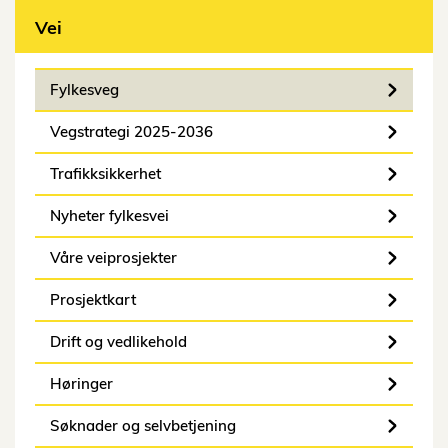
Vei
Fylkesveg
Vegstrategi 2025-2036
Trafikksikkerhet
Nyheter fylkesvei
Våre veiprosjekter
Prosjektkart
Drift og vedlikehold
Høringer
Søknader og selvbetjening