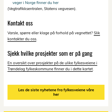
veger i Norge finner du her
(Vegtrafikksentralen, Statens vegvesen).
Kontakt oss
Varsle, spørre eller klage på forhold på vegnettet?
Slik
kontakter du oss
.
Sjekk hvilke prosjekter som er på gang
En oversikt over prosjekter på de ulike fylkesveiene i
Trøndelag fylkeskommune finner du i dette kartet
.
Les de siste nyhetene fra fylkesveiene våre
her