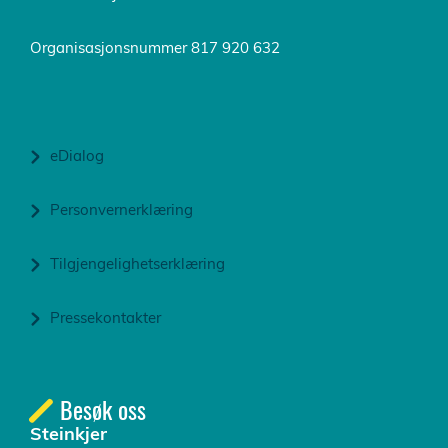
Organisasjonsnummer 817 920 632
eDialog
Personvernerklæring
Tilgjengelighetserklæring
Pressekontakter
Besøk oss
Steinkjer