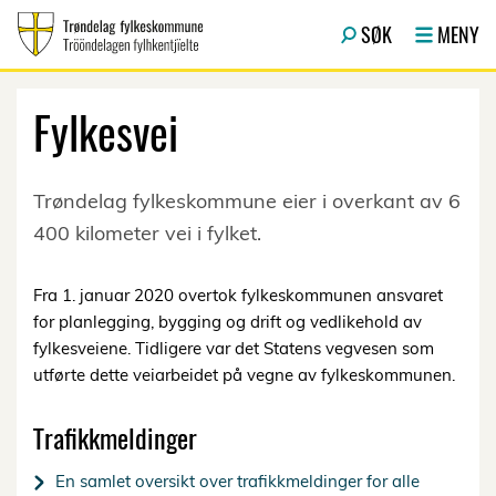
Hopp til hovedinnhold
SØK
MENY
Fylkesvei
Trøndelag fylkeskommune eier i overkant av 6
400 kilometer vei i fylket.
Fra 1. januar 2020 overtok fylkeskommunen ansvaret
for planlegging, bygging og drift og vedlikehold av
fylkesveiene. Tidligere var det Statens vegvesen som
utførte dette veiarbeidet på vegne av fylkeskommunen.
Trafikkmeldinger
En samlet oversikt over trafikkmeldinger for alle