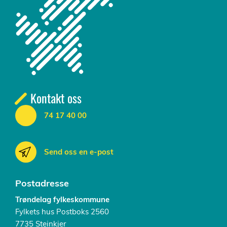
Kontakt oss
74 17 40 00
Send oss en e-post
Postadresse
Trøndelag fylkeskommune
Fylkets hus Postboks 2560
7735 Steinkjer