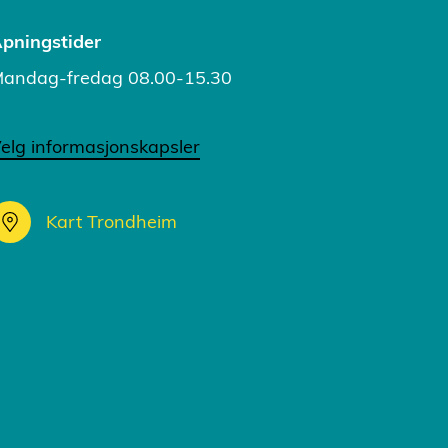
pningstider
andag-fredag 08.00-15.30
elg informasjonskapsler
Kart Trondheim