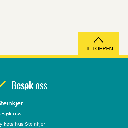
TIL TOPPEN
Besøk oss
teinkjer
esøk oss
ylkets hus Steinkjer