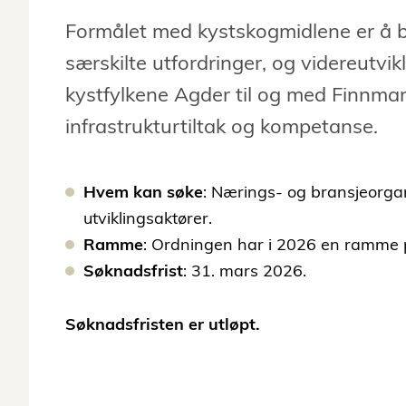
Formålet med kystskogmidlene er å bi
særskilte utfordringer, og videreutvik
kystfylkene Agder til og med Finnma
infrastrukturtiltak og kompetanse.
Hvem kan søke
: Nærings- og bransjeorga
utviklingsaktører.
Ramme
: Ordningen har i 2026 en ramme på
Søknadsfrist
: 31. mars 2026.
Søknadsfristen er utløpt.