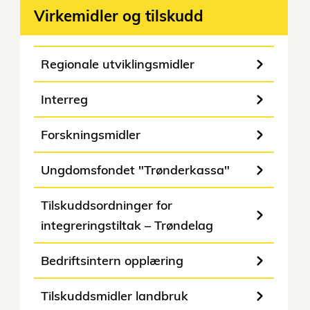
Virkemidler og tilskudd
Regionale utviklingsmidler
Interreg
Forskningsmidler
Ungdomsfondet "Trønderkassa"
Tilskuddsordninger for
integreringstiltak – Trøndelag
Bedriftsintern opplæring
Tilskuddsmidler landbruk