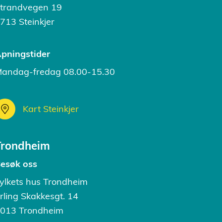
trandvegen 19
713 Steinkjer
pningstider
andag-fredag 08.00-15.30
Kart Steinkjer
Trondheim
esøk oss
ylkets hus Trondheim
rling Skakkesgt. 14
013 Trondheim