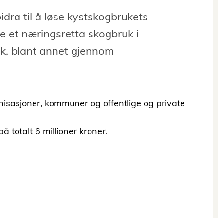
dra til å løse kystskogbrukets
le et næringsretta skogbruk i
rk, blant annet gjennom
nisasjoner, kommuner og offentlige og private
 totalt 6 millioner kroner.