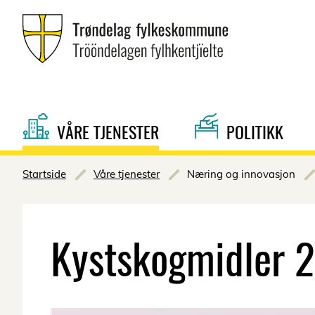
VÅRE TJENESTER
POLITIKK
Startside
Våre tjenester
Næring og innovasjon
Kystskogmidler 