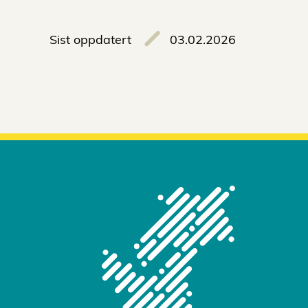
Sist oppdatert
03.02.2026