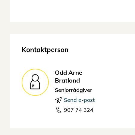
Kontaktperson
Odd Arne
Bratland
Seniorrådgiver
Send e-post
907 74 324