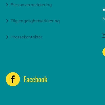
Personvernerklæring
Å
M
Tilgjengelighetserklæring
V
Pressekontakter
Facebook