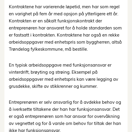
Kontraktene har varierende løpetid, men har som regel
en varighet på fem år med opsjon på ytterligere ett år.
Kontrakten er en såkalt funksjonskontrakt der
entreprenøren har ansvaret for å holde standarden som
er fastsatt i kontrakten. Kontraktene har også en rekke
arbeidsoppgaver med enhetspris som byggherren, altså
Trøndelag fylkeskommune, må bestille.
En typisk arbeidsoppgave med funksjonsansvar er
vinterdrift, brøyting og strøing. Eksempel på
arbeidsoppgaver med enhetspris kan være legging av
grusdekke, skifte av stikkrenner og kummer.
Entreprenøren er selv ansvarlig for å avdekke behov og
å iverksette tiltakene der han har funksjonsansvar. Det
er også entreprenøren som har ansvar for overvåkning
av vegnettet og for å varsle om behov for tiltak der han
ikke har funksjonsansvar.