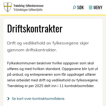
Hopp til hovedinnhold
SØK
MENY
Driftskontrakter
Drift og vedlikehold av fylkesvegene skjer
gjennom driftskontrakter.
Fylkeskommunen beskriver hvilke oppgaver som skal
utføres og med hvilken standard. Oppgavene blir lyst ut
på anbud, og entreprenøren som får oppdraget utfører
selve arbeidet med drift og vedlikehold av fylkesvegene.
Trøndelag er per 2025 delt inn i 11 kontraktsområder.
Se kart over kontraktsområdene.