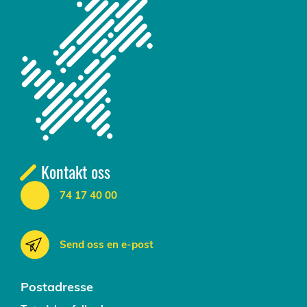
Kontakt oss
74 17 40 00
Send oss en e-post
Postadresse