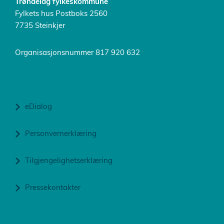
Trøndelag fylkeskommune
Fylkets hus Postboks 2560
7735 Steinkjer
Organisasjonsnummer 817 920 632
eDialog
Personvernerklæring
Tilgjengelighetserklæring
Pressekontakter