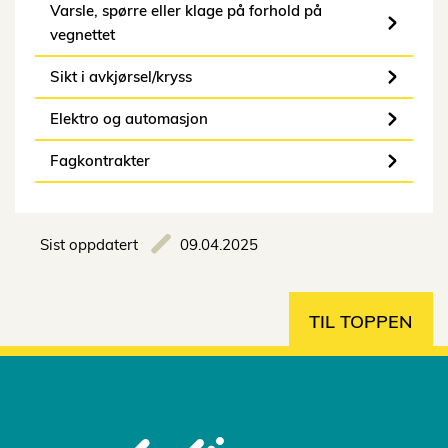
Varsle, spørre eller klage på forhold på
vegnettet
Sikt i avkjørsel/kryss
Elektro og automasjon
Fagkontrakter
Sist oppdatert
09.04.2025
TIL TOPPEN