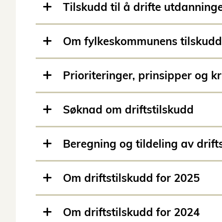
Tilskudd til å drifte utdanning
Om fylkeskommunens tilskudd
Prioriteringer, prinsipper og kri
Søknad om driftstilskudd
Beregning og tildeling av drift
Om driftstilskudd for 2025
Om driftstilskudd for 2024