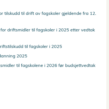
tilskudd til drift av fagskoler gjeldende fra 12.
or driftsmidler til fagskoler i 2025 etter vedtak
tstilskudd til fagskoler i 2025
tdanning 2025
smidler til fagskolene i 2026 før budsjettvedtak