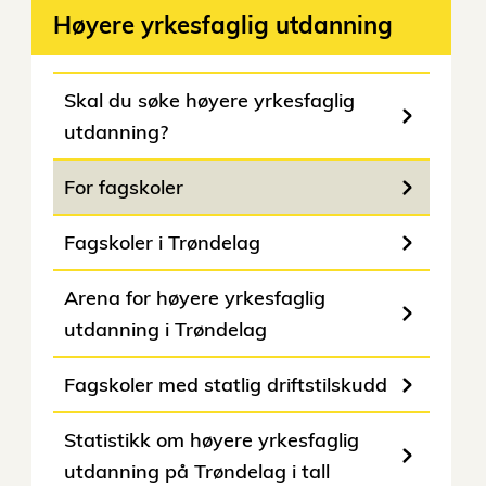
Høyere yrkesfaglig utdanning
Skal du søke høyere yrkesfaglig
utdanning?
For fagskoler
Fagskoler i Trøndelag
Arena for høyere yrkesfaglig
utdanning i Trøndelag
Fagskoler med statlig driftstilskudd
Statistikk om høyere yrkesfaglig
utdanning på Trøndelag i tall