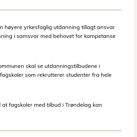
m høyere yrkesfaglig utdanning tillagt ansvar
tdanning i samsvar med behovet for kompetanse
kommunen skal se utdanningstilbudene i
agskoler som rekrutterer studenter fra hele
l at fagskoler med tilbud i Trøndelag kan