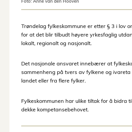
Foto: Anne van den Hooven
Trøndelag fylkeskommune er etter § 3 i lov o
for at det blir tilbudt høyere yrkesfaglig u
lokalt, regionalt og nasjonalt.
Det nasjonale ansvaret innebærer at fylkes
sammenheng på tvers av fylkene og ivareta f
landet eller fra flere fylker.
Fylkeskommunen har ulike tiltak for å bidra ti
dekke kompetansebehovet.