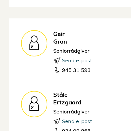
Geir
Gran
Seniorrådgiver
Send e-post
945 31 593
Ståle
Ertzgaard
Seniorrådgiver
Send e-post
924 09 865