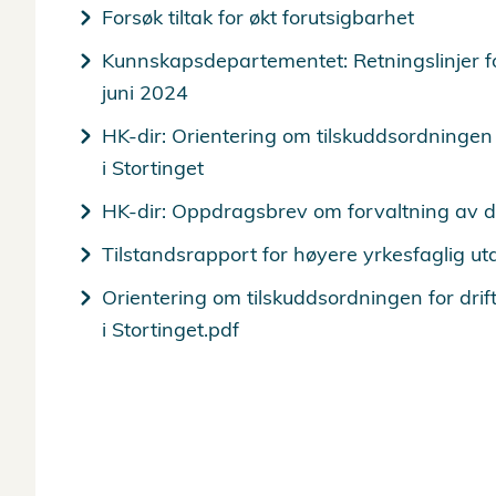
Forsøk tiltak for økt forutsigbarhet
Kunnskapsdepartementet: Retningslinjer for 
juni 2024
HK-dir: Orientering om tilskuddsordningen f
i Stortinget
HK-dir: Oppdragsbrev om forvaltning av drif
Tilstandsrapport for høyere yrkesfaglig u
Orientering om tilskuddsordningen for drift
i Stortinget.pdf