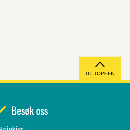
TIL TOPPEN
Besøk oss
teinkjer