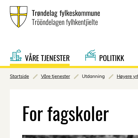
VÅRE TJENESTER
POLITIKK
Startside
Våre tjenester
Utdanning
Høyere yr
For fagskoler