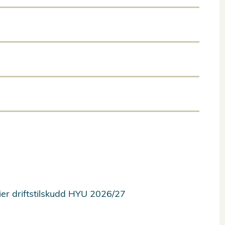
rier driftstilskudd HYU 2026/27