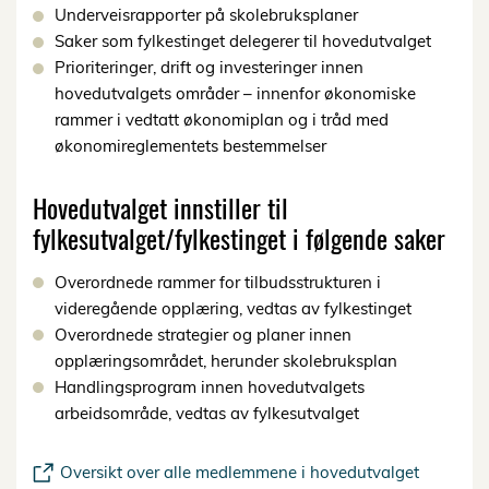
Underveisrapporter på skolebruksplaner
Saker som fylkestinget delegerer til hovedutvalget
Prioriteringer, drift og investeringer innen
hovedutvalgets områder – innenfor økonomiske
rammer i vedtatt økonomiplan og i tråd med
økonomireglementets bestemmelser
Hovedutvalget innstiller til
fylkesutvalget/fylkestinget i følgende saker
Overordnede rammer for tilbudsstrukturen i
videregående opplæring, vedtas av fylkestinget
Overordnede strategier og planer innen
opplæringsområdet, herunder skolebruksplan
Handlingsprogram innen hovedutvalgets
arbeidsområde, vedtas av fylkesutvalget
Oversikt over alle medlemmene i hovedutvalget