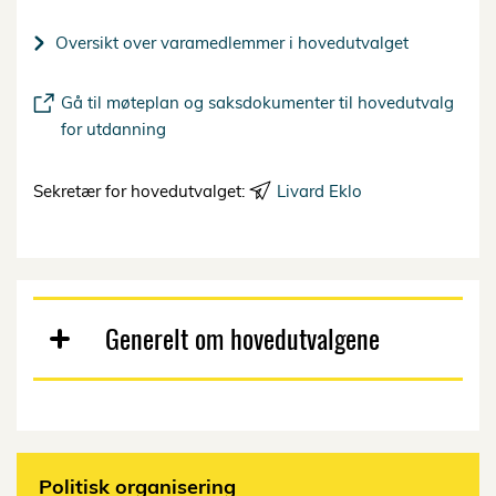
Oversikt over varamedlemmer i hovedutvalget
Gå til møteplan og saksdokumenter til hovedutvalg
for utdanning
Sekretær for hovedutvalget:
Livard Eklo
Generelt om hovedutvalgene
Politisk organisering