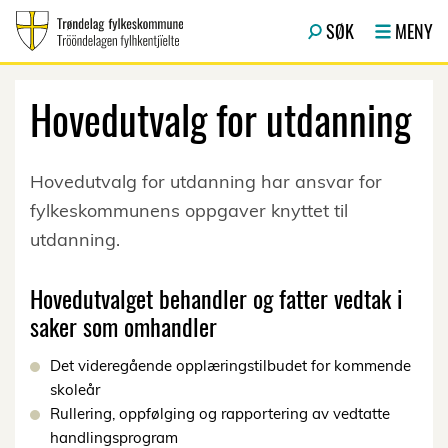
Hopp til hovedinnhold
SØK
MENY
Hovedutvalg for utdanning
Hovedutvalg for utdanning har ansvar for
fylkeskommunens oppgaver knyttet til
utdanning.
Hovedutvalget behandler og fatter vedtak i
saker som omhandler
Det videregående opplæringstilbudet for kommende
skoleår
Rullering, oppfølging og rapportering av vedtatte
handlingsprogram