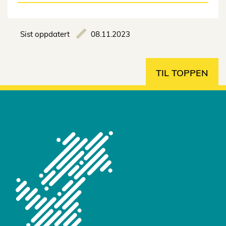
Sist oppdatert
08.11.2023
TIL TOPPEN