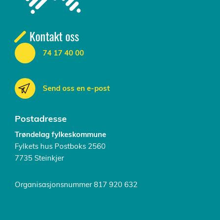
Kontakt oss
74 17 40 00
Send oss en e-post
Postadresse
Trøndelag fylkeskommune
Fylkets hus Postboks 2560
7735 Steinkjer
Organisasjonsnummer 817 920 632