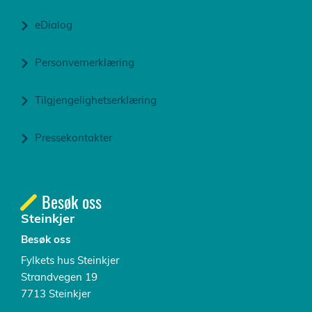
eDialog
Personvernerklæring
Tilgjengelighetserklæring
Pressekontakter
Besøk oss
Steinkjer
Besøk oss
Fylkets hus Steinkjer
Strandvegen 19
7713 Steinkjer