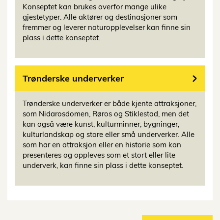
Konseptet kan brukes overfor mange ulike
gjestetyper. Alle aktører og destinasjoner som
fremmer og leverer naturopplevelser kan finne sin
plass i dette konseptet.
Trønderske underverker
Trønderske underverker er både kjente attraksjoner,
som Nidarosdomen, Røros og Stiklestad, men det
kan også være kunst, kulturminner, bygninger,
kulturlandskap og store eller små underverker. Alle
som har en attraksjon eller en historie som kan
presenteres og oppleves som et stort eller lite
underverk, kan finne sin plass i dette konseptet.