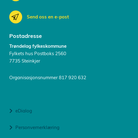
Send oss en e-post
Postadresse
Trøndelag fylkeskommune
Fylkets hus Postboks 2560
7735 Steinkjer
Organisasjonsnummer 817 920 632
eDialog
Personvernerklæring