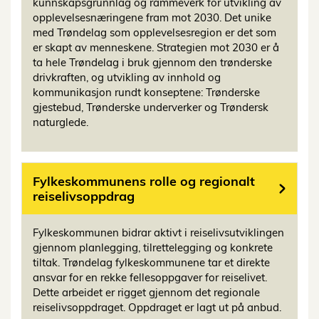
kunnskapsgrunnlag og rammeverk for utvikling av
opplevelsesnæringene fram mot 2030. Det unike
med Trøndelag som opplevelsesregion er det som
er skapt av menneskene. Strategien mot 2030 er å
ta hele Trøndelag i bruk gjennom den trønderske
drivkraften, og utvikling av innhold og
kommunikasjon rundt konseptene: Trønderske
gjestebud, Trønderske underverker og Trøndersk
naturglede.
Fylkeskommunens rolle og regionalt
reiselivsoppdrag
Fylkeskommunen bidrar aktivt i reiselivsutviklingen
gjennom planlegging, tilrettelegging og konkrete
tiltak. Trøndelag fylkeskommunene tar et direkte
ansvar for en rekke fellesoppgaver for reiselivet.
Dette arbeidet er rigget gjennom det regionale
reiselivsoppdraget. Oppdraget er lagt ut på anbud.