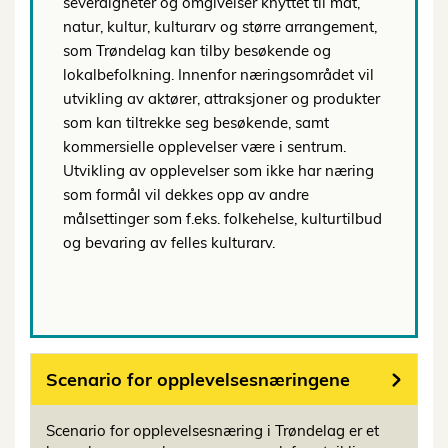
severdigheter og omgivelser knyttet til mat,
natur, kultur, kulturarv og større arrangement,
som Trøndelag kan tilby besøkende og
lokalbefolkning. Innenfor næringsområdet vil
utvikling av aktører, attraksjoner og produkter
som kan tiltrekke seg besøkende, samt
kommersielle opplevelser være i sentrum.
Utvikling av opplevelser som ikke har næring
som formål vil dekkes opp av andre
målsettinger som f.eks. folkehelse, kulturtilbud
og bevaring av felles kulturarv.
Scenario for opplevelsesnæringene
Scenario for opplevelsesnæring i Trøndelag er et