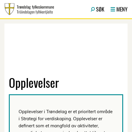
Hopp til hovedinnhold
SØK
MENY
Opplevelser
Opplevelser i Trøndelag er et prioritert område
i Strategi for verdiskaping. Opplevelser er
definert som et mangfold av aktiviteter,