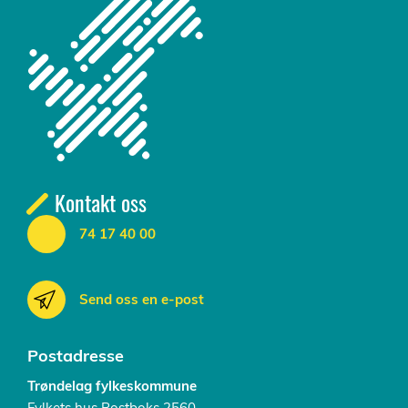
Kontakt oss
74 17 40 00
Send oss en e-post
Postadresse
Trøndelag fylkeskommune
Fylkets hus Postboks 2560