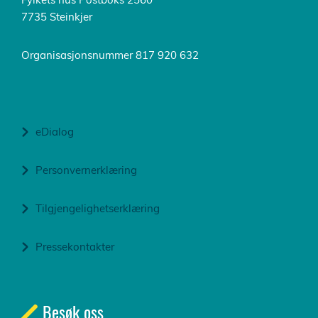
7735 Steinkjer
Organisasjonsnummer 817 920 632
eDialog
Personvernerklæring
Tilgjengelighetserklæring
Pressekontakter
Besøk oss