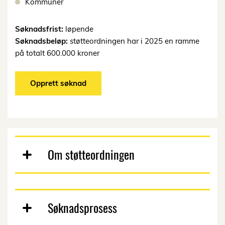
Kommuner
Søknadsfrist:
løpende
Søknadsbeløp:
støtteordningen har i 2025 en ramme
på totalt 600.000 kroner
Opprett søknad
Om støtteordningen
Søknadsprosess