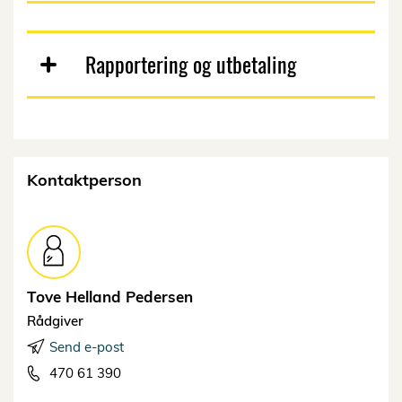
Rapportering og utbetaling
Kontaktperson
Tove Helland
Pedersen
Rådgiver
Send e-post
470 61 390