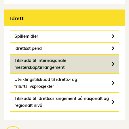
Idrett
Spillemidler
Idrettsstipend
Tilskudd til internasjonale
mesterskap/arrangement
Utviklingstilskudd til idretts- og
friluftslivsprosjekter
Tilskudd til idrettsarrangement på nasjonalt og
regionalt nivå