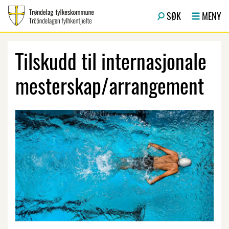
Hopp til hovedinnhold
SØK
MENY
Tilskudd til internasjonale
mesterskap/arrangement