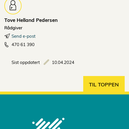
Tove Helland
Pedersen
Rådgiver
Send e-post
470 61 390
Sist oppdatert
10.04.2024
TIL TOPPEN