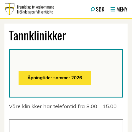
Hopp til hovedinnhold
SØK
MENY
Tannklinikker
Åpningtider sommer 2026
Våre klinikker har telefontid fra 8.00 - 15.00