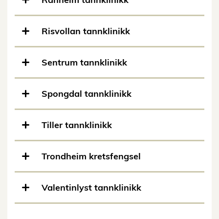
Risvollan tannklinikk
Sentrum tannklinikk
Spongdal tannklinikk
Tiller tannklinikk
Trondheim kretsfengsel
Valentinlyst tannklinikk