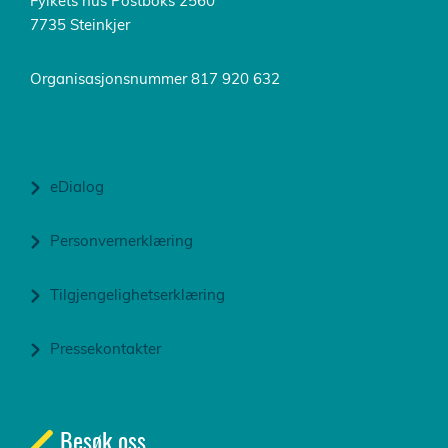
Fylkets hus Postboks 2560
7735 Steinkjer
Organisasjonsnummer 817 920 632
eDialog
Personvernerklæring
Tilgjengelighetserklæring
Pressekontakter
Besøk oss