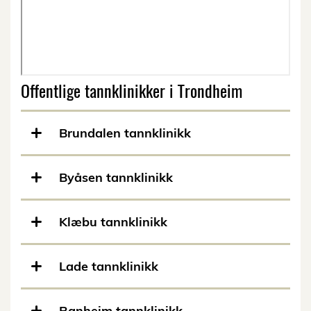
Offentlige tannklinikker i Trondheim
Brundalen tannklinikk
Byåsen tannklinikk
Klæbu tannklinikk
Lade tannklinikk
Ranheim tannklinikk