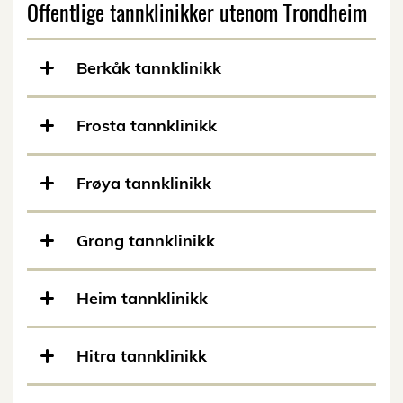
Offentlige tannklinikker utenom Trondheim
Berkåk tannklinikk
Frosta tannklinikk
Frøya tannklinikk
Grong tannklinikk
Heim tannklinikk
Hitra tannklinikk