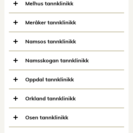
Melhus tannklinikk
Meråker tannklinikk
Namsos tannklinikk
Namsskogan tannklinikk
Oppdal tannklinikk
Orkland tannklinikk
Osen tannklinikk