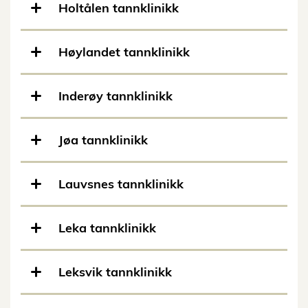
Holtålen tannklinikk
Høylandet tannklinikk
Inderøy tannklinikk
Jøa tannklinikk
Lauvsnes tannklinikk
Leka tannklinikk
Leksvik tannklinikk