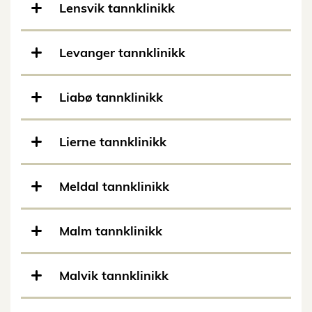
Lensvik tannklinikk
Levanger tannklinikk
Liabø tannklinikk
Lierne tannklinikk
Meldal tannklinikk
Malm tannklinikk
Malvik tannklinikk