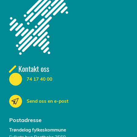
Kontakt oss
74 17 40 00
Send oss en e-post
Postadresse
Trøndelag fylkeskommune