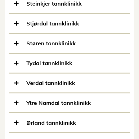
Steinkjer tannklinikk
Stjørdal tannklinikk
Støren tannklinikk
Tydal tannklinikk
Verdal tannklinikk
Ytre Namdal tannklinikk
Ørland tannklinikk