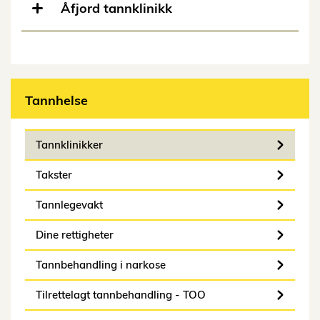
Åfjord tannklinikk
Tannhelse
Tannklinikker
Takster
Tannlegevakt
Dine rettigheter
Tannbehandling i narkose
Tilrettelagt tannbehandling - TOO