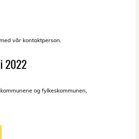
 med vår kontaktperson.
ai 2022
se i kommunene og fylkeskommunen,