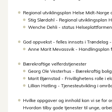
Regional utviklingsplan Helse Midt-Norge 
Stig Slørdahl - Regional utviklingsplan 
Wenche Dehli - status Helseplattformen
God oppvekst - felles innsats i Trøndelag 
Anne Marit Mevassvik - Handlingsplan 
Bærekraftige velferdstjenester
Georg Ole Vesterhus - Bærekraftig boligp
Marit Bjørnstad - Frivillighetens rolle i
Lillian Hatling - Tjenesteutvikling i om
Hvilke oppgaver og innhold kan vi se for 
Hvordan tilby gode tjenester til unge, arbe