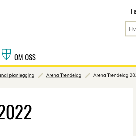
Hopp til hovedinnhold
Le
OM OSS
al planlegging
Arena Trøndelag
Arena Trøndelag 20
 2022