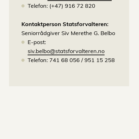
Telefon: (+47) 916 72 820
Kontaktperson Statsforvalteren:
Seniorrådgiver Siv Merethe G. Belbo
E-post:
siv.belbo@statsforvalteren.no
Telefon: 741 68 056 / 951 15 258