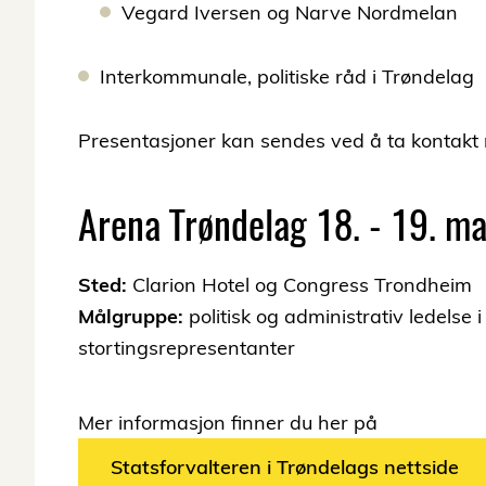
Vegard Iversen og Narve Nordmelan
Interkommunale, politiske råd i Trøndelag
Presentasjoner kan sendes ved å ta kontakt
Arena Trøndelag 18. - 19. m
Sted:
Clarion Hotel og Congress Trondheim
Målgruppe:
politisk og administrativ ledel
stortingsrepresentanter
Mer informasjon finner du her på
Statsforvalteren i Trøndelags nettside