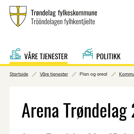
VÅRE TJENESTER
POLITIKK
Startside
Våre tjenester
Plan og areal
Kommun
Arena Trøndelag