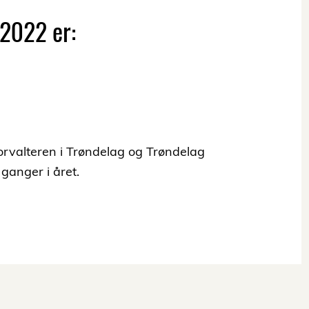
 2022 er:
orvalteren i Trøndelag og Trøndelag
ganger i året.