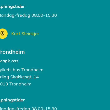
pningstider
andag-fredag 08.00-15.30
Kart Steinkjer
Trondheim
esøk oss
ylkets hus Trondheim
rling Skakkesgt. 14
013 Trondheim
pningstider
andag-fredag 08.00-15.30