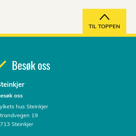
TIL TOPPEN
Besøk oss
teinkjer
esøk oss
ylkets hus Steinkjer
trandvegen 19
713 Steinkjer