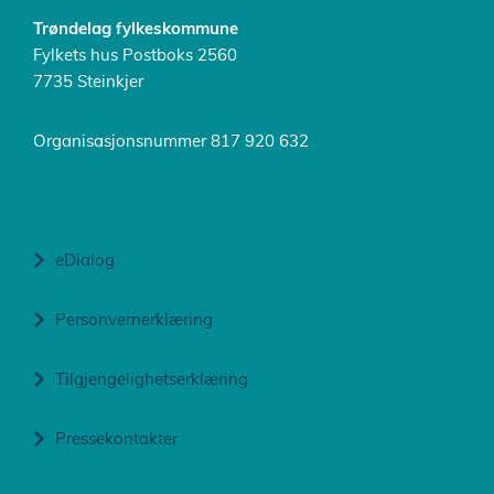
Trøndelag fylkeskommune
Fylkets hus Postboks 2560
7735 Steinkjer
Organisasjonsnummer 817 920 632
eDialog
Personvernerklæring
Tilgjengelighetserklæring
Pressekontakter