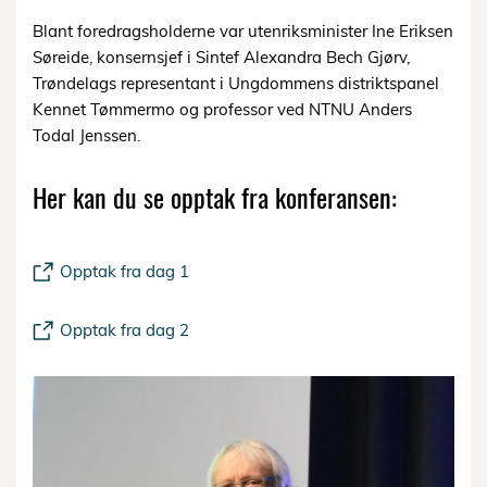
Blant foredragsholderne var utenriksminister Ine Eriksen
Søreide, konsernsjef i Sintef Alexandra Bech Gjørv,
Trøndelags representant i Ungdommens distriktspanel
Kennet Tømmermo og professor ved NTNU Anders
Todal Jenssen.
Her kan du se opptak fra konferansen:
Opptak fra dag 1
Opptak fra dag 2