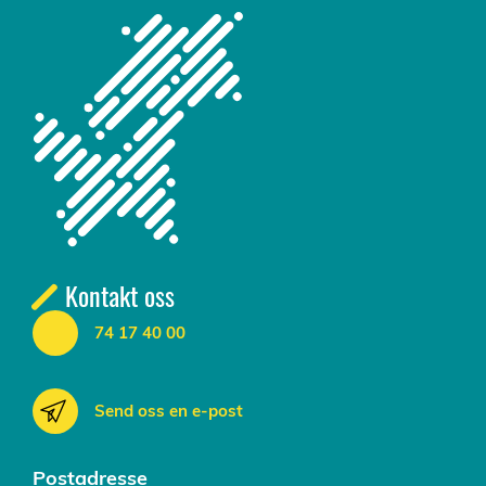
Kontakt oss
74 17 40 00
Send oss en e-post
Postadresse