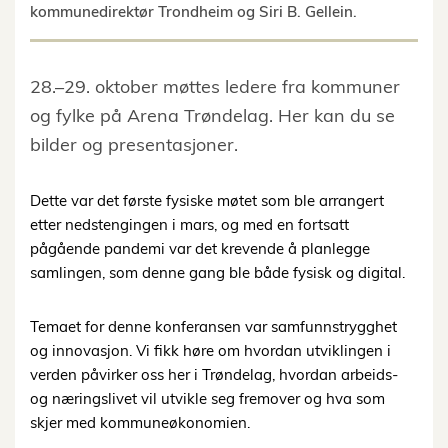
kommunedirektør Trondheim og Siri B. Gellein.
28.–29. oktober møttes ledere fra kommuner
og fylke på Arena Trøndelag. Her kan du se
bilder og presentasjoner.
Dette var det første fysiske møtet som ble arrangert
etter nedstengingen i mars, og med en fortsatt
pågående pandemi var det krevende å planlegge
samlingen, som denne gang ble både fysisk og digital.
Temaet for denne konferansen var samfunnstrygghet
og innovasjon. Vi fikk høre om hvordan utviklingen i
verden påvirker oss her i Trøndelag, hvordan arbeids-
og næringslivet vil utvikle seg fremover og hva som
skjer med kommuneøkonomien.