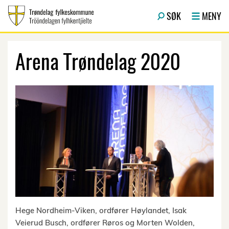
Hopp til hovedinnhold
SØK
MENY
Arena Trøndelag 2020
Hege Nordheim-Viken, ordfører Høylandet, Isak
Veierud Busch, ordfører Røros og Morten Wolden,