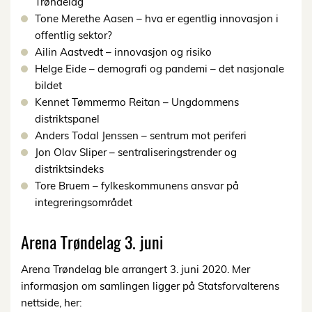
Trøndelag
Tone Merethe Aasen – hva er egentlig innovasjon i
offentlig sektor?
Ailin Aastvedt – innovasjon og risiko
Helge Eide – demografi og pandemi – det nasjonale
bildet
Kennet Tømmermo Reitan – Ungdommens
distriktspanel
Anders Todal Jenssen – sentrum mot periferi
Jon Olav Sliper – sentraliseringstrender og
distriktsindeks
Tore Bruem – fylkeskommunens ansvar på
integreringsområdet
Arena Trøndelag 3. juni
Arena Trøndelag ble arrangert 3. juni 2020. Mer
informasjon om samlingen ligger på Statsforvalterens
nettside, her: