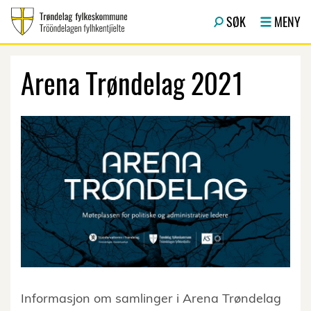
Hopp til hovedinnhold
SØK
MENY
Arena Trøndelag 2021
Informasjon om samlinger i Arena Trøndelag