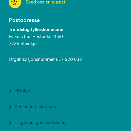
Send oss en e-post
Postadresse
Trøndelag fylkeskommune
Fylkets hus Postboks 2560
7735 Steinkjer
Organisasjonsnummer 817 920 632
eDialog
Personvernerklæring
Tilgjengelighetserklæring