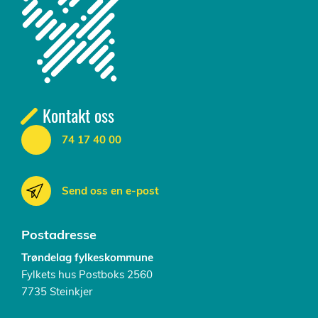
Kontakt oss
74 17 40 00
Send oss en e-post
Postadresse
Trøndelag fylkeskommune
Fylkets hus Postboks 2560
7735 Steinkjer