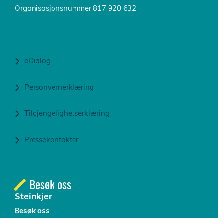
Organisasjonsnummer 817 920 632
eDialog
Personvernerklæring
Tilgjengelighetserklæring
Pressekontakter
Besøk oss
Steinkjer
Besøk oss