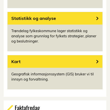
Statistikk og analyse
Trøndelag fylkeskommune lager statistikk og
analyse som grunnlag for fylkets strategier, planer
og beslutninger.
Kart
Geografisk informasjonssystem (GIS) bruker vi til
innsyn og forvaltning.
Faktafredag