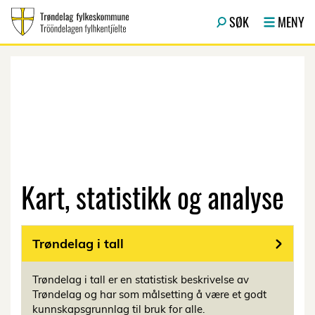
Hopp til hovedinnhold
SØK
MENY
Kart, statistikk og analyse
Trøndelag i tall
Trøndelag i tall er en statistisk beskrivelse av
Trøndelag og har som målsetting å være et godt
kunnskapsgrunnlag til bruk for alle.