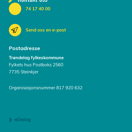
74 17 40 00
Send oss en e-post
Postadresse
Trøndelag fylkeskommune
Fylkets hus Postboks 2560
7735 Steinkjer
Organisasjonsnummer 817 920 632
eDialog