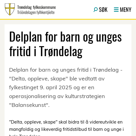
Hopp til hovedinnhold
SØK
MENY
Delplan for barn og unges
fritid i Trøndelag
Delplan for barn og unges fritid i Trøndelag -
"Delta, oppleve, skape" ble vedtatt av
fylkestinget 9. april 2025 og er en
operasjonalisering av kulturstrategien
"Balansekunst".
"Delta, oppleve, skape" skal bidra til å videreutvikle en
mangfoldig og likeverdig fritidstilbud til barn og unge i