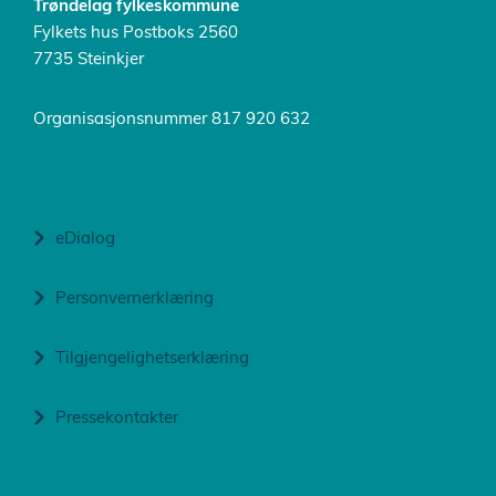
Trøndelag fylkeskommune
Fylkets hus Postboks 2560
7735 Steinkjer
Organisasjonsnummer 817 920 632
eDialog
Personvernerklæring
Tilgjengelighetserklæring
Pressekontakter