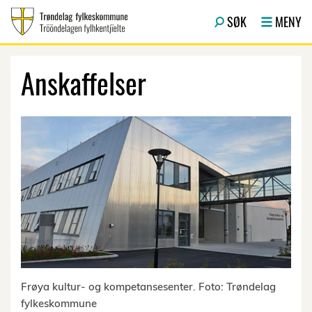
Hopp til hovedinnhold
SØK
MENY
Anskaffelser
Frøya kultur- og kompetansesenter. Foto: Trøndelag
fylkeskommune