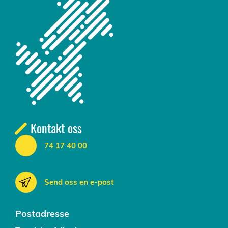
Kontakt oss
74 17 40 00
Send oss en e-post
Postadresse