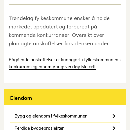
Trøndelag fylkeskommune ønsker å holde
markedet oppdatert og forberedt på
kommende konkurranser. Oversikt over
planlagte anskaffelser fins i lenken under.
Pågående anskaffelser er kunngjort i fylkeskommunens
konkurransegjennomføringsverktøy Mercell.
Eiendom
Bygg og eiendom i fylkeskommunen
Ferdige byggeprosjekter