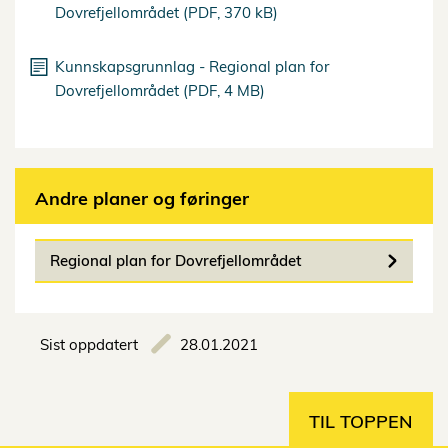
Dovrefjellområdet (PDF, 370 kB)
Kunnskapsgrunnlag - Regional plan for
Dovrefjellområdet (PDF, 4 MB)
Andre planer og føringer
Regional plan for Dovrefjellområdet
Sist oppdatert
28.01.2021
TIL TOPPEN