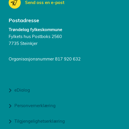
Send oss en e-post
Postadresse
Trøndelag fylkeskommune
Fylkets hus Postboks 2560
7735 Steinkjer
Organisasjonsnummer 817 920 632
eDialog
Personvernerklæring
Tilgjengelighetserklæring