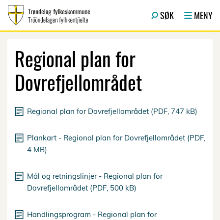
Hopp til hovedinnhold
SØK
MENY
Regional plan for
Dovrefjellområdet
Regional plan for Dovrefjellområdet (PDF, 747 kB)
Plankart - Regional plan for Dovrefjellområdet (PDF,
4 MB)
Mål og retningslinjer - Regional plan for
Dovrefjellområdet (PDF, 500 kB)
Handlingsprogram - Regional plan for