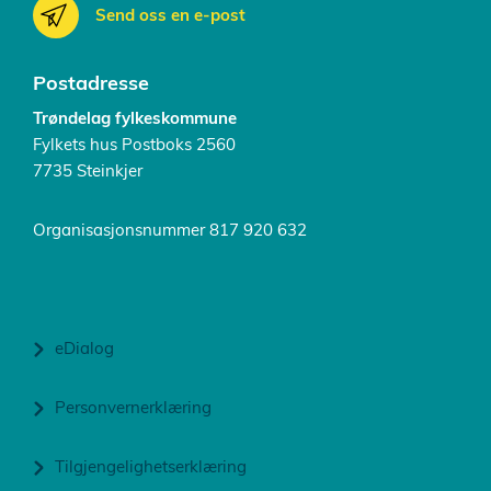
Send oss en e-post
Postadresse
Trøndelag fylkeskommune
Fylkets hus Postboks 2560
7735 Steinkjer
Organisasjonsnummer 817 920 632
eDialog
Personvernerklæring
Tilgjengelighetserklæring