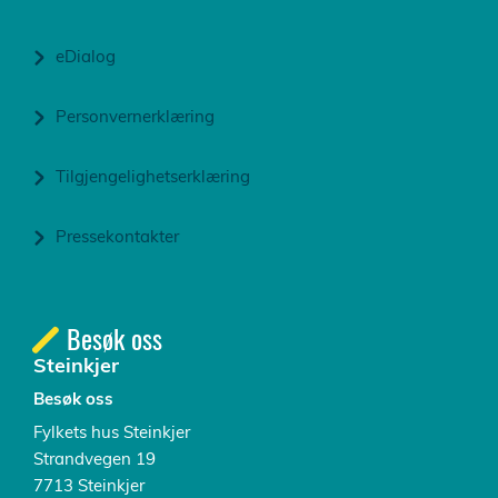
eDialog
Personvernerklæring
Tilgjengelighetserklæring
Pressekontakter
Besøk oss
Steinkjer
Besøk oss
Fylkets hus Steinkjer
Strandvegen 19
7713 Steinkjer