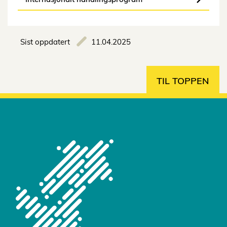
Sist oppdatert
11.04.2025
TIL TOPPEN