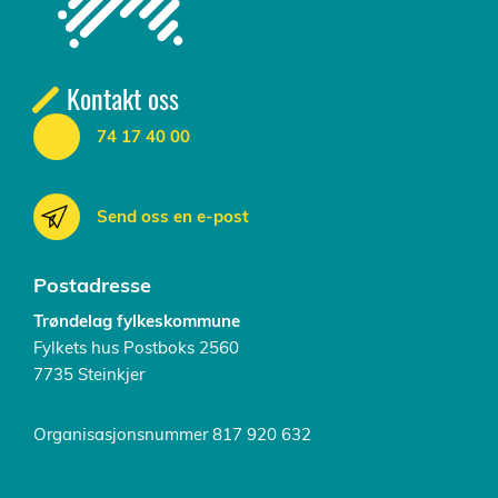
Kontakt oss
74 17 40 00
Send oss en e-post
Postadresse
Trøndelag fylkeskommune
Fylkets hus Postboks 2560
7735 Steinkjer
Organisasjonsnummer 817 920 632