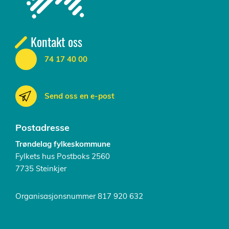
Kontakt oss
74 17 40 00
Send oss en e-post
Postadresse
Trøndelag fylkeskommune
Fylkets hus Postboks 2560
7735 Steinkjer
Organisasjonsnummer 817 920 632