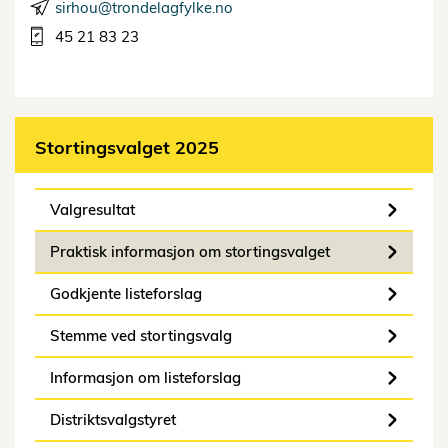
sirhou@trondelagfylke.no
45 21 83 23
Stortingsvalget 2025
Valgresultat
Praktisk informasjon om stortingsvalget
Godkjente listeforslag
Stemme ved stortingsvalg
Informasjon om listeforslag
Distriktsvalgstyret