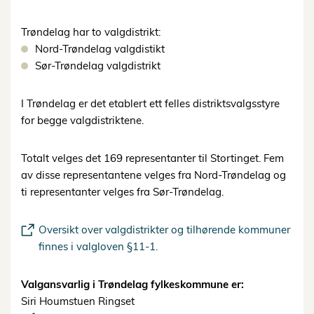
Trøndelag har to valgdistrikt:
Nord-Trøndelag valgdistikt
Sør-Trøndelag valgdistrikt
I Trøndelag er det etablert ett felles distriktsvalgsstyre
for begge valgdistriktene.
Totalt velges det 169 representanter til Stortinget. Fem
av disse representantene velges fra Nord-Trøndelag og
ti representanter velges fra Sør-Trøndelag.
Oversikt over valgdistrikter og tilhørende kommuner
finnes i valgloven §11-1.
Valgansvarlig i Trøndelag fylkeskommune er:
Siri Houmstuen Ringset