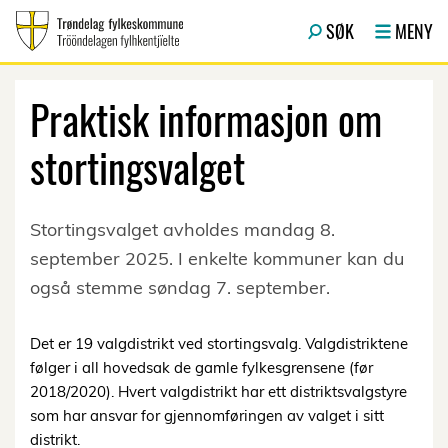
Hopp til hovedinnhold
SØK
MENY
Praktisk informasjon om
stortingsvalget
Stortingsvalget avholdes mandag 8.
september 2025. I enkelte kommuner kan du
også stemme søndag 7. september.
Det er 19 valgdistrikt ved stortingsvalg. Valgdistriktene
følger i all hovedsak de gamle fylkesgrensene (før
2018/2020). Hvert valgdistrikt har ett distriktsvalgstyre
som har ansvar for gjennomføringen av valget i sitt
distrikt.