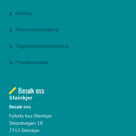
eDialog
Personvernerklæring
Tilgjengelighetserklæring
Pressekontakter
Besøk oss
Steinkjer
Besøk oss
Fylkets hus Steinkjer
Strandvegen 19
7713 Steinkjer