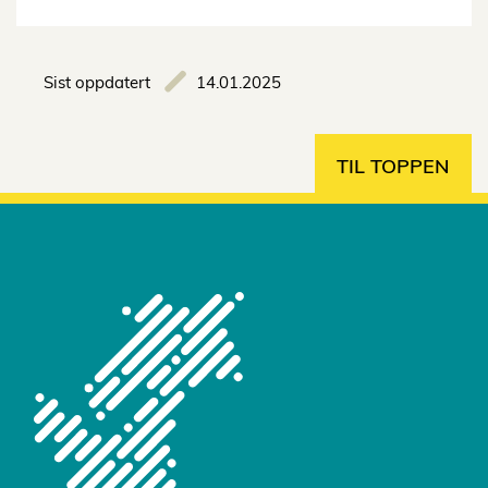
Sist oppdatert
14.01.2025
TIL TOPPEN