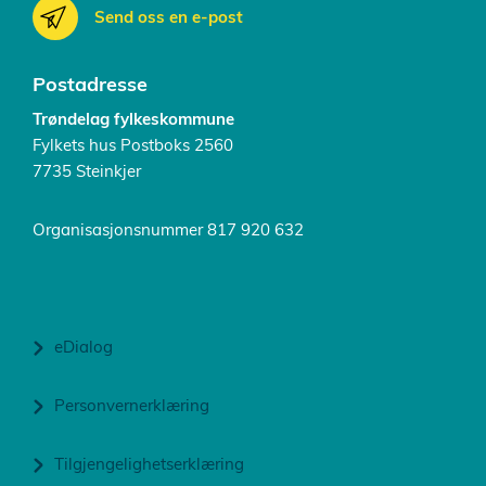
Send oss en e-post
Postadresse
Trøndelag fylkeskommune
Fylkets hus Postboks 2560
7735 Steinkjer
Organisasjonsnummer 817 920 632
eDialog
Personvernerklæring
Tilgjengelighetserklæring