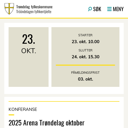
Hopp til hovedinnhold
SØK
MENY
23.
STARTER
23. okt. 10.00
OKT.
SLUTTER
24. okt. 15.30
PÅMELDINGSFRIST
03. okt.
KONFERANSE
2025 Arena Trøndelag oktober