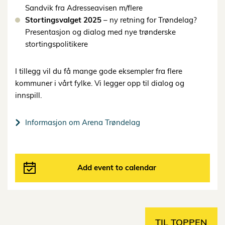
Sandvik fra Adresseavisen m/flere
Stortingsvalget 2025
– ny retning for Trøndelag?
Presentasjon og dialog med nye trønderske
stortingspolitikere
I tillegg vil du få mange gode eksempler fra flere
kommuner i vårt fylke. Vi legger opp til dialog og
innspill.
Informasjon om Arena Trøndelag
Add event to calendar
TIL TOPPEN