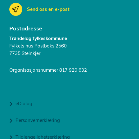
Send oss en e-post
Postadresse
Trøndelag fylkeskommune
Fylkets hus Postboks 2560
7735 Steinkjer
Organisasjonsnummer 817 920 632
eDialog
Personvernerklæring
Tilgjengelighetserklæring