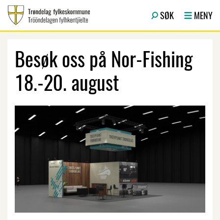
Hopp til hovedinnhold
SØK
MENY
Besøk oss på Nor-Fishing
18.-20. august