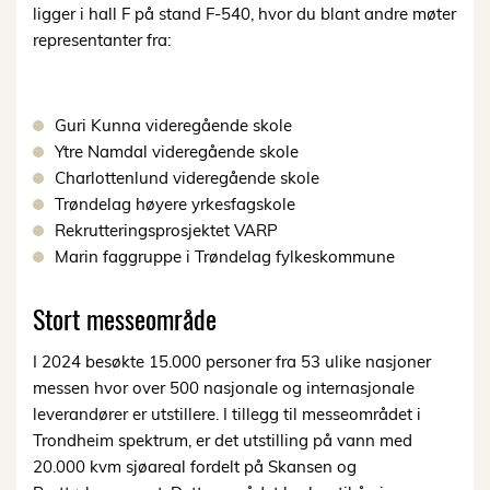
ligger i hall F på stand F-540, hvor du blant andre møter
representanter fra:
Guri Kunna videregående skole
Ytre Namdal videregående skole
Charlottenlund videregående skole
Trøndelag høyere yrkesfagskole
Rekrutteringsprosjektet VARP
Marin faggruppe i Trøndelag fylkeskommune
Stort messeområde
I 2024 besøkte 15.000 personer fra 53 ulike nasjoner
messen hvor over 500 nasjonale og internasjonale
leverandører er utstillere. I tillegg til messeområdet i
Trondheim spektrum, er det utstilling på vann med
20.000 kvm sjøareal fordelt på Skansen og