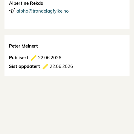
Albertine Rekdal
albha@trondelagfylke.no
Peter Meinert
Publisert
22.06.2026
Sist oppdatert
22.06.2026