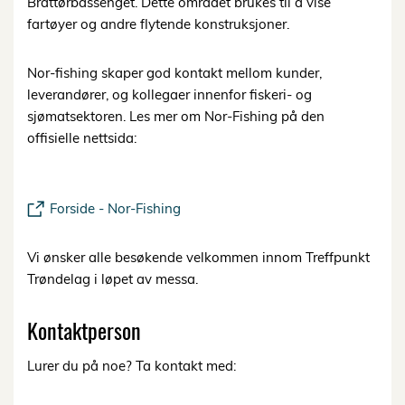
Brattørbassenget. Dette området brukes til å vise
fartøyer og andre flytende konstruksjoner.
Nor-fishing skaper god kontakt mellom kunder,
leverandører, og kollegaer innenfor fiskeri- og
sjømatsektoren. Les mer om Nor-Fishing på den
offisielle nettsida:
Forside - Nor-Fishing
Vi ønsker alle besøkende velkommen innom Treffpunkt
Trøndelag i løpet av messa.
Kontaktperson
Lurer du på noe? Ta kontakt med: