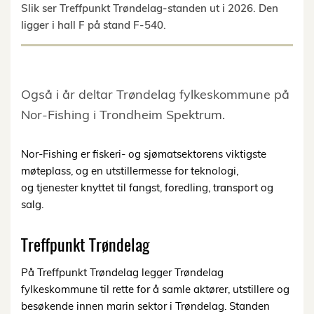
Slik ser Treffpunkt Trøndelag-standen ut i 2026. Den
ligger i hall F på stand F-540.
Også i år deltar Trøndelag fylkeskommune på
Nor-Fishing i Trondheim Spektrum.
Nor-Fishing er fiskeri- og sjømatsektorens viktigste
møteplass, og en utstillermesse for teknologi,
og tjenester knyttet til fangst, foredling, transport og
salg.
Treffpunkt Trøndelag
På Treffpunkt Trøndelag legger Trøndelag
fylkeskommune til rette for å samle aktører, utstillere og
besøkende innen marin sektor i Trøndelag. Standen