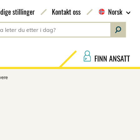
dige stillinger
Kontakt oss
Norsk
FINN ANSATT
vere