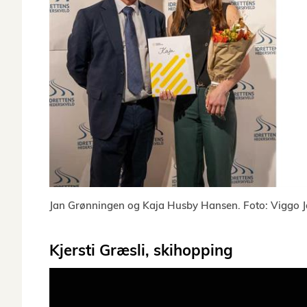
Jan Grønningen og Kaja Husby Hansen. Foto: Viggo Ja
Kjersti Græsli, skihopping