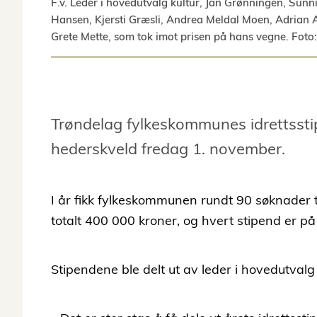
F.v. Leder i hovedutvalg kultur, Jan Grønningen, Su
Hansen, Kjersti Græsli, Andrea Meldal Moen, Adrian 
Grete Mette, som tok imot prisen på hans vegne. Foto:
Trøndelag fylkeskommunes idrettsstip
hederskveld fredag 1. november.
I år fikk fylkeskommunen rundt 90 søknader t
totalt 400 000 kroner, og hvert stipend er p
Stipendene ble delt ut av leder i hovedutvalg