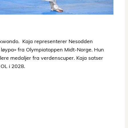
ekwondo. Kaja representerer Nesodden
 løypa» fra Olympiatoppen Midt-Norge. Hun
lere medaljer fra verdenscuper. Kaja satser
 OL i 2028.