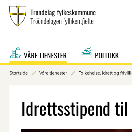
VÅRE TJENESTER
POLITIKK
Startside
Våre tjenester
Folkehelse, idrett og frivill
Idrettsstipend ti