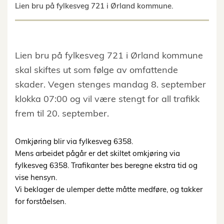
Lien bru på fylkesveg 721 i Ørland kommune.
Lien bru på fylkesveg 721 i Ørland kommune
skal skiftes ut som følge av omfattende
skader. Vegen stenges mandag 8. september
klokka 07:00 og vil være stengt for all trafikk
frem til 20. september.
Omkjøring blir via fylkesveg 6358.
Mens arbeidet pågår er det skiltet omkjøring via
fylkesveg 6358. Trafikanter bes beregne ekstra tid og
vise hensyn.
Vi beklager de ulemper dette måtte medføre, og takker
for forståelsen.