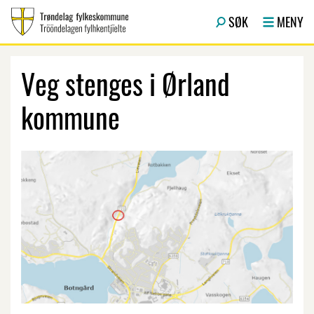
Hopp til hovedinnhold
SØK
MENY
Veg stenges i Ørland
kommune