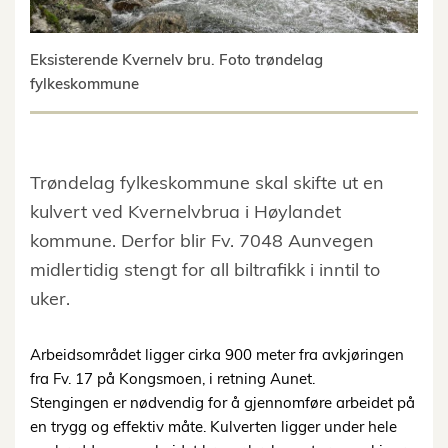
Eksisterende Kvernelv bru. Foto trøndelag
fylkeskommune
Trøndelag fylkeskommune skal skifte ut en
kulvert ved Kvernelvbrua i Høylandet
kommune. Derfor blir Fv. 7048 Aunvegen
midlertidig stengt for all biltrafikk i inntil to
uker.
Arbeidsområdet ligger cirka 900 meter fra avkjøringen
fra Fv. 17 på Kongsmoen, i retning Aunet.
Stengingen er nødvendig for å gjennomføre arbeidet på
en trygg og effektiv måte. Kulverten ligger under hele