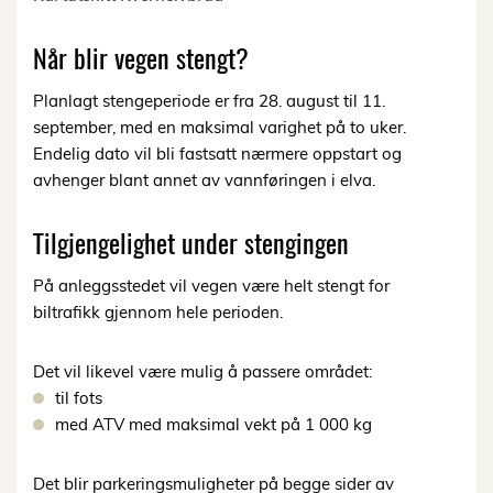
Når blir vegen stengt?
Planlagt stengeperiode er fra 28. august til 11.
september, med en maksimal varighet på to uker.
Endelig dato vil bli fastsatt nærmere oppstart og
avhenger blant annet av vannføringen i elva.
Tilgjengelighet under stengingen
På anleggsstedet vil vegen være helt stengt for
biltrafikk gjennom hele perioden.
Det vil likevel være mulig å passere området:
til fots
med ATV med maksimal vekt på 1 000 kg
Det blir parkeringsmuligheter på begge sider av