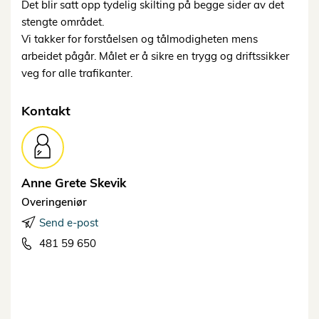
Det blir satt opp tydelig skilting på begge sider av det
stengte området.
Vi takker for forståelsen og tålmodigheten mens
arbeidet pågår. Målet er å sikre en trygg og driftssikker
veg for alle trafikanter.
Kontakt
Anne Grete
Skevik
Overingeniør
Send e-post
481 59 650