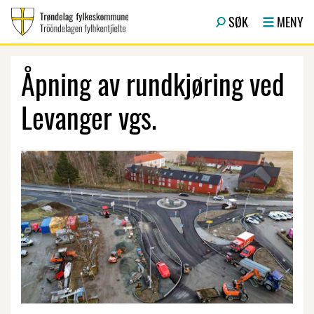
Hopp til hovedinnhold
SØK
MENY
Åpning av rundkjøring ved
Levanger vgs.