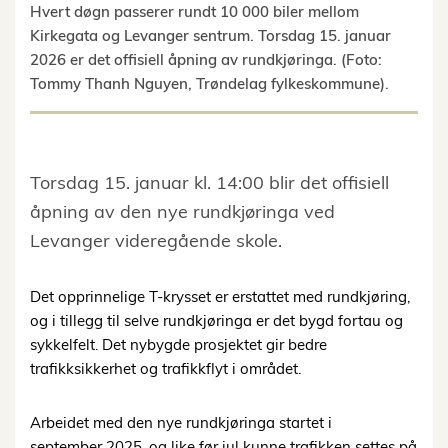
Hvert døgn passerer rundt 10 000 biler mellom
Kirkegata og Levanger sentrum. Torsdag 15. januar
2026 er det offisiell åpning av rundkjøringa. (Foto:
Tommy Thanh Nguyen, Trøndelag fylkeskommune).
Torsdag 15. januar kl. 14:00 blir det offisiell
åpning av den nye rundkjøringa ved
Levanger videregående skole.
Det opprinnelige T-krysset er erstattet med rundkjøring,
og i tillegg til selve rundkjøringa er det bygd fortau og
sykkelfelt. Det nybygde prosjektet gir bedre
trafikksikkerhet og trafikkflyt i området.
Arbeidet med den nye rundkjøringa startet i
september 2025, og like før jul kunne trafikken settes på