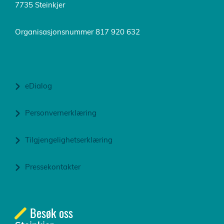
7735 Steinkjer
Organisasjonsnummer 817 920 632
eDialog
Personvernerklæring
Tilgjengelighetserklæring
Pressekontakter
Besøk oss