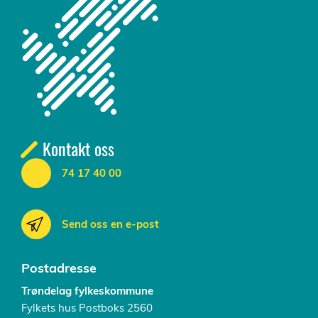
Kontakt oss
74 17 40 00
Send oss en e-post
Postadresse
Trøndelag fylkeskommune
Fylkets hus Postboks 2560