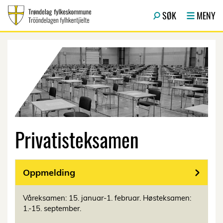
Hopp til hovedinnhold
SØK
MENY
Privatisteksamen
Oppmelding
Våreksamen: 15. januar-1. februar. Høsteksamen:
1.-15. september.