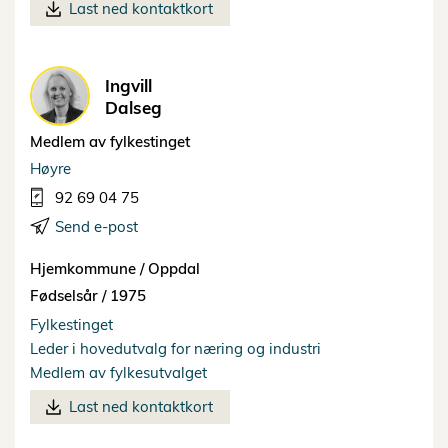
Last ned kontaktkort
Ingvill
Dalseg
Medlem av fylkestinget
Høyre
92 69 04 75
Send e-post
Hjemkommune /
Oppdal
Fødselsår /
1975
Fylkestinget
Leder i hovedutvalg for næring og industri
Medlem av fylkesutvalget
Last ned kontaktkort