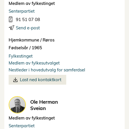
Medlem av fylkestinget
Senterpartiet
91 51 07 08
Send e-post
Hjemkommune /
Røros
Fødselsår /
1965
Fylkestinget
Medlem av fylkesutvalget
Nestleder i hovedutvalg for samferdsel
Last ned kontaktkort
Ole Herman
Sveian
Medlem av fylkestinget
Senterpartiet