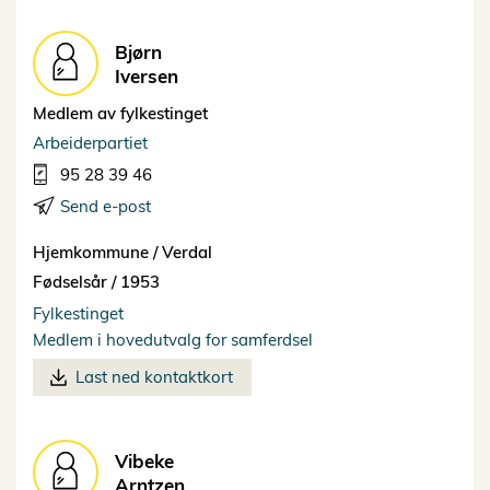
Bjørn
Iversen
Medlem av fylkestinget
Arbeiderpartiet
95 28 39 46
Send e-post
Hjemkommune /
Verdal
Fødselsår /
1953
Fylkestinget
Medlem i hovedutvalg for samferdsel
Last ned kontaktkort
Vibeke
Arntzen