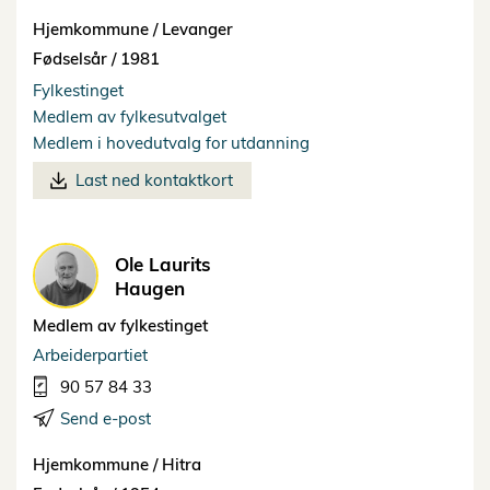
Hjemkommune /
Levanger
Fødselsår /
1981
Fylkestinget
Medlem av fylkesutvalget
Medlem i hovedutvalg for utdanning
Last ned kontaktkort
Ole Laurits
Haugen
Medlem av fylkestinget
Arbeiderpartiet
90 57 84 33
Send e-post
Hjemkommune /
Hitra