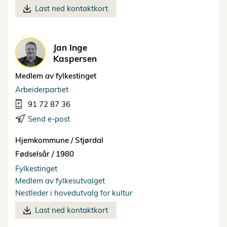
Last ned kontaktkort
Jan Inge
Kaspersen
Medlem av fylkestinget
Arbeiderpartiet
91 72 87 36
Send e-post
Hjemkommune /
Stjørdal
Fødselsår /
1980
Fylkestinget
Medlem av fylkesutvalget
Nestleder i hovedutvalg for kultur
Last ned kontaktkort