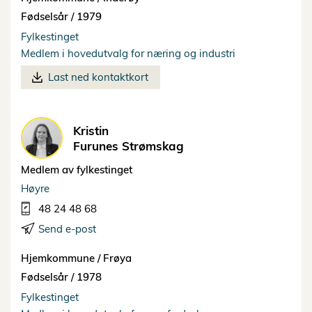
Fødselsår /
1979
Fylkestinget
Medlem i hovedutvalg for næring og industri
Last ned kontaktkort
Kristin
Furunes Strømskag
Medlem av fylkestinget
Høyre
48 24 48 68
Send e-post
Hjemkommune /
Frøya
Fødselsår /
1978
Fylkestinget