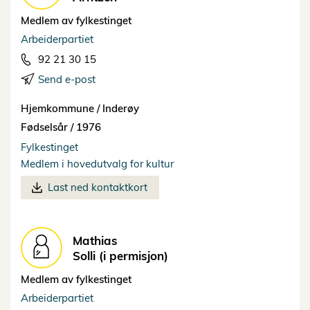
Medlem av fylkestinget
Arbeiderpartiet
92 21 30 15
Send e-post
Hjemkommune /
Inderøy
Fødselsår /
1976
Fylkestinget
Medlem i hovedutvalg for kultur
Last ned kontaktkort
Mathias
Solli (i permisjon)
Medlem av fylkestinget
Arbeiderpartiet