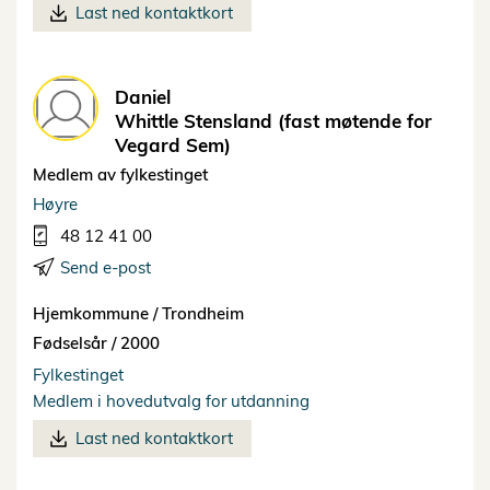
Last ned kontaktkort
Daniel
Whittle Stensland (fast møtende for
Vegard Sem)
Medlem av fylkestinget
Høyre
48 12 41 00
Send e-post
Hjemkommune /
Trondheim
Fødselsår /
2000
Fylkestinget
Medlem i hovedutvalg for utdanning
Last ned kontaktkort