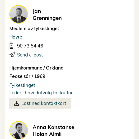
Jan
Grønningen
Medlem av fylkestinget
Høyre
90 73 54 46
Send e-post
Hjemkommune /
Orkland
Fødselsår /
1969
Fylkestinget
Leder i hovedutvalg for kultur
Last ned kontaktkort
Anna Konstanse
Holan Almli