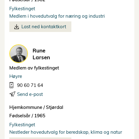
Fylkestinget
Medlem i hovedutvalg for næring og industri
Last ned kontaktkort
Rune
Larsen
Medlem av fylkestinget
Høyre
90 60 71 64
Send e-post
Hjemkommune /
Stjørdal
Fødselsår /
1965
Fylkestinget
Nestleder hovedutvalg for beredskap, klima og natur