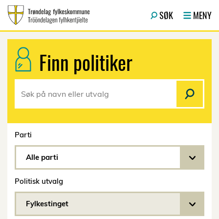
Hopp til hovedinnhold
SØK
MENY
Finn politiker
Parti
Alle parti
Politisk utvalg
Fylkestinget