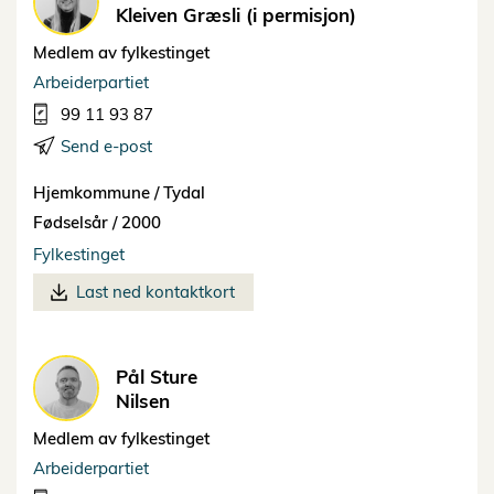
Kleiven Græsli (i permisjon)
Medlem av fylkestinget
Arbeiderpartiet
99 11 93 87
Send e-post
Hjemkommune /
Tydal
Fødselsår /
2000
Fylkestinget
Last ned kontaktkort
Pål Sture
Nilsen
Medlem av fylkestinget
Arbeiderpartiet