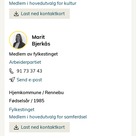
Medlem i hovedutvalg for kultur
Last ned kontaktkort
Marit
Bjerkås
Medlem av fylkestinget
Arbeiderpartiet
91 73 37 43
Send e-post
Hjemkommune /
Rennebu
Fødselsår /
1985
Fylkestinget
Medlem i hovedutvalg for samferdsel
Last ned kontaktkort