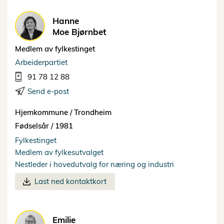
Hanne
Moe Bjørnbet
Medlem av fylkestinget
Arbeiderpartiet
91 78 12 88
Send e-post
Hjemkommune /
Trondheim
Fødselsår /
1981
Fylkestinget
Medlem av fylkesutvalget
Nestleder i hovedutvalg for næring og industri
Last ned kontaktkort
Emilie