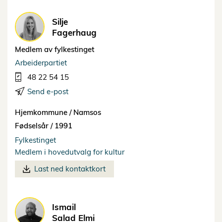
Silje
Fagerhaug
Medlem av fylkestinget
Arbeiderpartiet
48 22 54 15
Send e-post
Hjemkommune /
Namsos
Fødselsår /
1991
Fylkestinget
Medlem i hovedutvalg for kultur
Last ned kontaktkort
Ismail
Salad Elmi