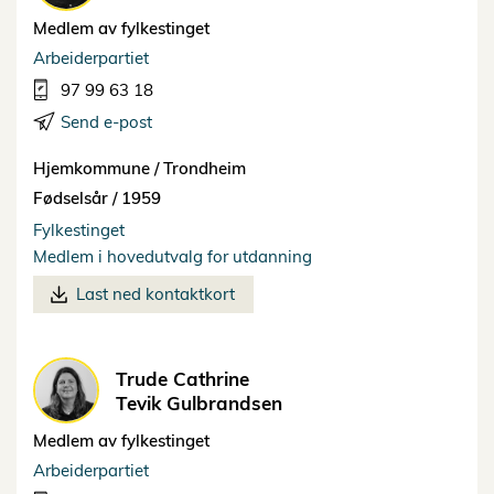
Medlem av fylkestinget
Arbeiderpartiet
97 99 63 18
Send e-post
Hjemkommune /
Trondheim
Fødselsår /
1959
Fylkestinget
Medlem i hovedutvalg for utdanning
Last ned kontaktkort
Trude Cathrine
Tevik Gulbrandsen
Medlem av fylkestinget
Arbeiderpartiet