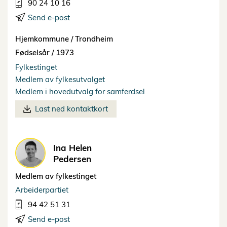
90 24 10 16
Send e-post
Hjemkommune /
Trondheim
Fødselsår /
1973
Fylkestinget
Medlem av fylkesutvalget
Medlem i hovedutvalg for samferdsel
Last ned kontaktkort
Ina Helen
Pedersen
Medlem av fylkestinget
Arbeiderpartiet
94 42 51 31
Send e-post