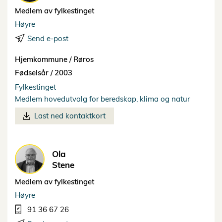
Medlem av fylkestinget
Høyre
Send e-post
Hjemkommune /
Røros
Fødselsår /
2003
Fylkestinget
Medlem hovedutvalg for beredskap, klima og natur
Last ned kontaktkort
Ola
Stene
Medlem av fylkestinget
Høyre
91 36 67 26