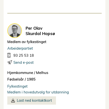
Per Olav
Skurdal Hopsø
Medlem av fylkestinget
Arbeiderpartiet
93 25 53 18
Send e-post
Hjemkommune /
Melhus
Fødselsår /
1985
Fylkestinget
Medlem i hovedutvalg for utdanning
Last ned kontaktkort