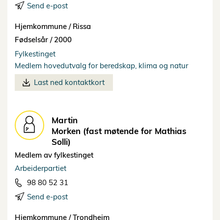
Send e-post
Hjemkommune /
Rissa
Fødselsår /
2000
Fylkestinget
Medlem hovedutvalg for beredskap, klima og natur
Last ned kontaktkort
Martin
Morken (fast møtende for Mathias
Solli)
Medlem av fylkestinget
Arbeiderpartiet
98 80 52 31
Send e-post
Hjemkommune /
Trondheim