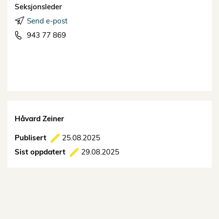
Seksjonsleder
Send e-post
943 77 869
Håvard Zeiner
Publisert
25.08.2025
Sist oppdatert
29.08.2025