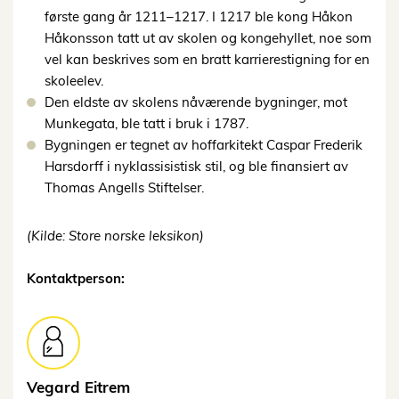
første gang år 1211–1217. I 1217 ble kong Håkon
Håkonsson tatt ut av skolen og kongehyllet, noe som
vel kan beskrives som en bratt karrierestigning for en
skoleelev.
Den eldste av skolens nåværende bygninger, mot
Munkegata, ble tatt i bruk i 1787.
Bygningen er tegnet av hoffarkitekt Caspar Frederik
Harsdorff i nyklassisistisk stil, og ble finansiert av
Thomas Angells Stiftelser.
(Kilde: Store norske leksikon)
Kontaktperson:
Vegard
Eitrem