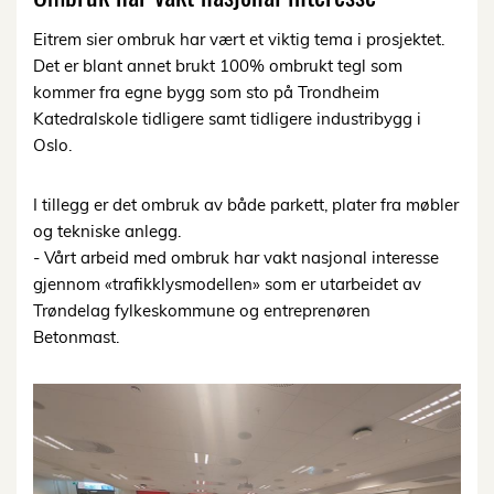
Eitrem sier ombruk har vært et viktig tema i prosjektet.
Det er blant annet brukt 100% ombrukt tegl som
kommer fra egne bygg som sto på Trondheim
Katedralskole tidligere samt tidligere industribygg i
Oslo.
I tillegg er det ombruk av både parkett, plater fra møbler
og tekniske anlegg.
- Vårt arbeid med ombruk har vakt nasjonal interesse
gjennom «trafikklysmodellen» som er utarbeidet av
Trøndelag fylkeskommune og entreprenøren
Betonmast.