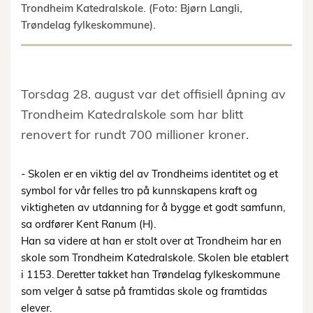
Trondheim Katedralskole. (Foto: Bjørn Langli,
Trøndelag fylkeskommune).
Torsdag 28. august var det offisiell åpning av
Trondheim Katedralskole som har blitt
renovert for rundt 700 millioner kroner.
- Skolen er en viktig del av Trondheims identitet og et
symbol for vår felles tro på kunnskapens kraft og
viktigheten av utdanning for å bygge et godt samfunn,
sa ordfører Kent Ranum (H).
Han sa videre at han er stolt over at Trondheim har en
skole som Trondheim Katedralskole. Skolen ble etablert
i 1153. Deretter takket han Trøndelag fylkeskommune
som velger å satse på framtidas skole og framtidas
elever.