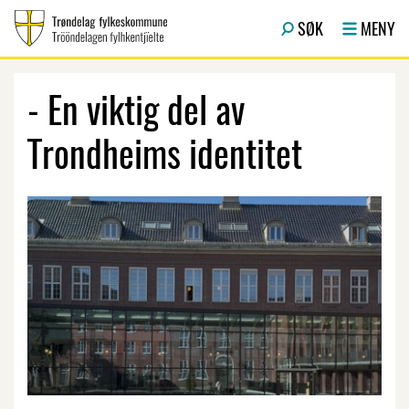
Hopp til hovedinnhold
SØK
MENY
- En viktig del av
Trondheims identitet