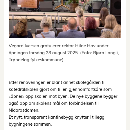
Vegard Iversen gratulerer rektor Hilde Hov under
åpningen torsdag 28 august 2025. (Foto: Bjørn Langli,
Trøndelag fylkeskommune).
Etter renoveringen er blant annet skolegården til
katedralskolen gjort om til en gjennomfartsåre som
«åpner» opp skolen mot byen. De nye byggene bygger
også opp om skolens mål om forbindelsen til
Nidarosdomen.
Et nytt, transparent kantinebygg knytter i tillegg
bygningene sammen.