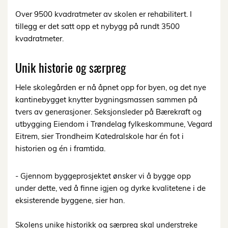
Over 9500 kvadratmeter av skolen er rehabilitert. I
tillegg er det satt opp et nybygg på rundt 3500
kvadratmeter.
Unik historie og særpreg
Hele skolegården er nå åpnet opp for byen, og det nye
kantinebygget knytter bygningsmassen sammen på
tvers av generasjoner. Seksjonsleder på Bærekraft og
utbygging Eiendom i Trøndelag fylkeskommune, Vegard
Eitrem, sier Trondheim Katedralskole har én fot i
historien og én i framtida.
- Gjennom byggeprosjektet ønsker vi å bygge opp
under dette, ved å finne igjen og dyrke kvalitetene i de
eksisterende byggene, sier han.
Skolens unike historikk og særpreg skal understreke