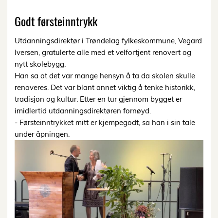
Godt førsteinntrykk
Utdanningsdirektør i Trøndelag fylkeskommune, Vegard
Iversen, gratulerte alle med et velfortjent renovert og
nytt skolebygg.
Han sa at det var mange hensyn å ta da skolen skulle
renoveres. Det var blant annet viktig å tenke historikk,
tradisjon og kultur. Etter en tur gjennom bygget er
imidlertid utdanningsdirektøren fornøyd.
- Førsteinntrykket mitt er kjempegodt, sa han i sin tale
under åpningen.