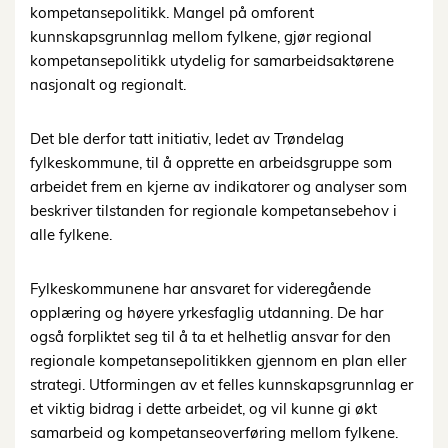
kompetansepolitikk. Mangel på omforent
kunnskapsgrunnlag mellom fylkene, gjør regional
kompetansepolitikk utydelig for samarbeidsaktørene
nasjonalt og regionalt.
Det ble derfor tatt initiativ, ledet av Trøndelag
fylkeskommune, til å opprette en arbeidsgruppe som
arbeidet frem en kjerne av indikatorer og analyser som
beskriver tilstanden for regionale kompetansebehov i
alle fylkene.
Fylkeskommunene har ansvaret for videregående
opplæring og høyere yrkesfaglig utdanning. De har
også forpliktet seg til å ta et helhetlig ansvar for den
regionale kompetansepolitikken gjennom en plan eller
strategi. Utformingen av et felles kunnskapsgrunnlag er
et viktig bidrag i dette arbeidet, og vil kunne gi økt
samarbeid og kompetanseoverføring mellom fylkene.