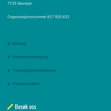
7735 Steinkjer
Organisasjonsnummer 817 920 632
eDialog
Personvernerklæring
Tilgjengelighetserklæring
Pressekontakter
Besøk oss