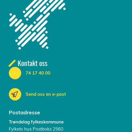
Kontakt oss
74 17 40 00
Send oss en e-post
Postadresse
Trøndelag fylkeskommune
Fylkets hus Postboks 2560