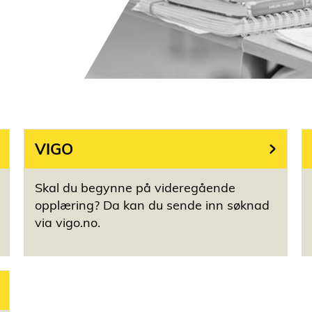
VIGO
Skal du begynne på videregående
opplæring? Da kan du sende inn søknad
via vigo.no.