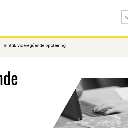
Skip to main content
Inntak videregående opplæring
nde