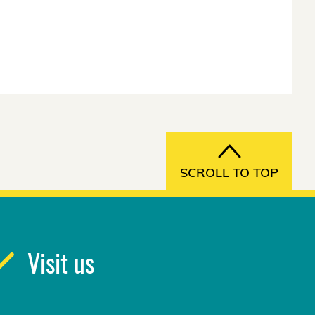
SCROLL TO TOP
Visit us