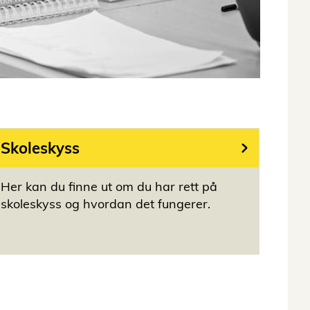
Skoleskyss
Her kan du finne ut om du har rett på
skoleskyss og hvordan det fungerer.