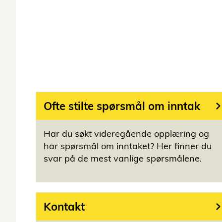
Ofte stilte spørsmål om inntak
Har du søkt videregående opplæring og
har spørsmål om inntaket? Her finner du
svar på de mest vanlige spørsmålene.
Kontakt