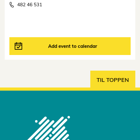
482 46 531
Add event to calendar
TIL TOPPEN