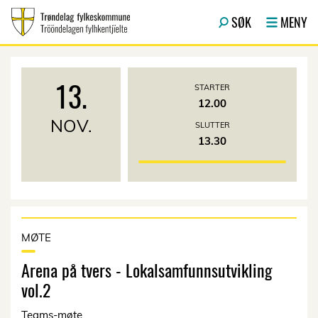
Hopp til hovedinnhold
SØK
MENY
13.
STARTER
12.00
NOV.
SLUTTER
13.30
MØTE
Arena på tvers - Lokalsamfunnsutvikling
vol.2
Teams-møte