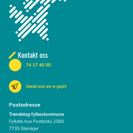
Kontakt oss
74 17 40 00
Send oss en e-post
Postadresse
Trøndelag fylkeskommune
Fylkets hus Postboks 2560
7735 Steinkjer