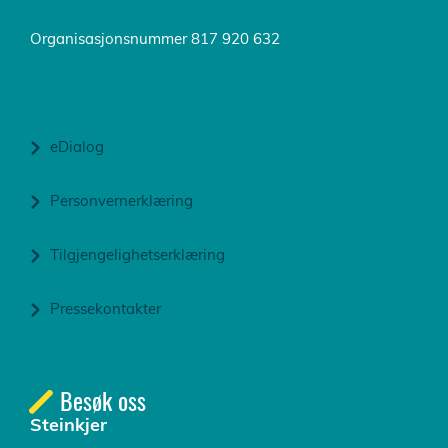
Organisasjonsnummer 817 920 632
eDialog
Personvernerklæring
Tilgjengelighetserklæring
Pressekontakter
Besøk oss
Steinkjer